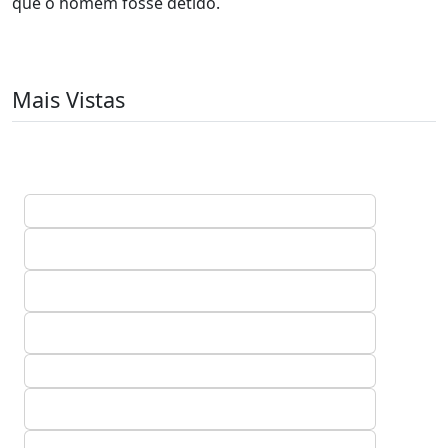
que o homem fosse detido.
Mais Vistas