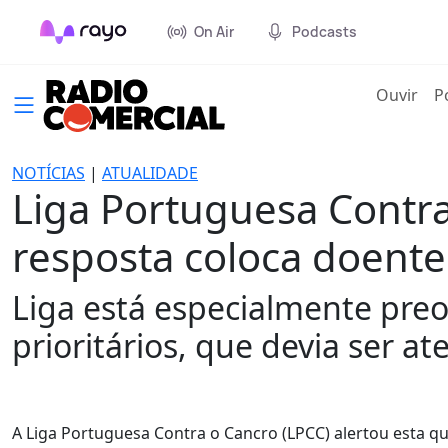
On Air
Podcasts
(cur
Ouvir
P
NOTÍCIAS
|
ATUALIDADE
Liga Portuguesa Contr
resposta coloca doente
Liga está especialmente pr
prioritários, que devia ser a
A Liga Portuguesa Contra o Cancro (LPCC) alertou esta q