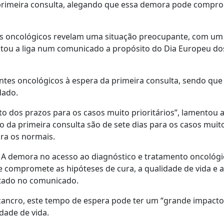
primeira consulta, alegando que essa demora pode compr
es oncológicos revelam uma situação preocupante, com um
ientou a liga num comunicado a propósito do Dia Europeu do
tes oncológicos à espera da primeira consulta, sendo que
dado.
 dos prazos para os casos muito prioritários”, lamentou a
o da primeira consulta são de sete dias para os casos muit
para os normais.
. A demora no acesso ao diagnóstico e tratamento oncológi
compromete as hipóteses de cura, a qualidade de vida e a
citado no comunicado.
ancro, este tempo de espera pode ter um “grande impacto
dade de vida.