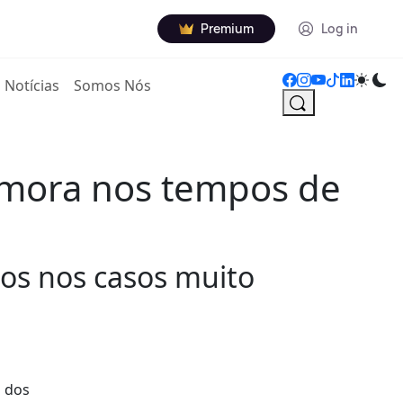
Premium
Log in
Notícias
Somos Nós
emora nos tempos de
os nos casos muito
o dos