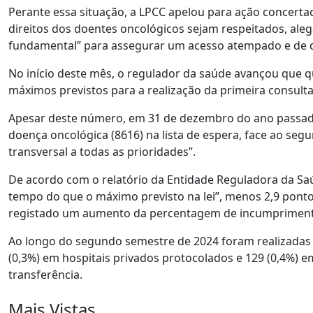
Perante essa situação, a LPCC apelou para ação concerta
direitos dos doentes oncológicos sejam respeitados, al
fundamental” para assegurar um acesso atempado e de q
No início deste mês, o regulador da saúde avançou que 
máximos previstos para a realização da primeira consul
Apesar deste número, em 31 de dezembro do ano passad
doença oncológica (8616) na lista de espera, face ao s
transversal a todas as prioridades”.
De acordo com o relatório da Entidade Reguladora da Sa
tempo do que o máximo previsto na lei”, menos 2,9 ponto
registado um aumento da percentagem de incumprimento 
Ao longo do segundo semestre de 2024 foram realizadas 3
(0,3%) em hospitais privados protocolados e 129 (0,4%) em
transferência.
Mais Vistas