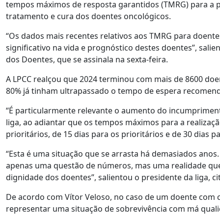
tempos máximos de resposta garantidos (TMRG) para a 
tratamento e cura dos doentes oncológicos.
“Os dados mais recentes relativos aos TMRG para doent
significativo na vida e prognóstico destes doentes”, sal
dos Doentes, que se assinala na sexta-feira.
A LPCC realçou que 2024 terminou com mais de 8600 doen
80% já tinham ultrapassado o tempo de espera recomen
“É particularmente relevante o aumento do incumprimento
liga, ao adiantar que os tempos máximos para a realizaçã
prioritários, de 15 dias para os prioritários e de 30 dias 
“Esta é uma situação que se arrasta há demasiados anos
apenas uma questão de números, mas uma realidade que 
dignidade dos doentes”, salientou o presidente da liga, 
De acordo com Vítor Veloso, no caso de um doente com c
representar uma situação de sobrevivência com má quali