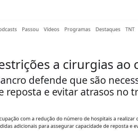
rent)
odcasts
Passou
Vídeos
Programas
Destaques
TNT
strições a cirurgias a
Cancro defende que são necess
 reposta e evitar atrasos no 
cupação com a redução do número de hospitais a realizar c
das adicionais para assegurar capacidade de reposta e ev