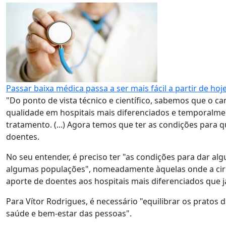
Passar baixa médica passa a ser mais fácil a partir de hoj
"Do ponto de vista técnico e científico, sabemos que o
qualidade em hospitais mais diferenciados e temporalme
tratamento. (...) Agora temos que ter as condições para q
doentes.
No seu entender, é preciso ter "as condições para dar al
algumas populações", nomeadamente àquelas onde a cirurg
aporte de doentes aos hospitais mais diferenciados que 
Para Vítor Rodrigues, é necessário "equilibrar os pratos
saúde e bem-estar das pessoas".