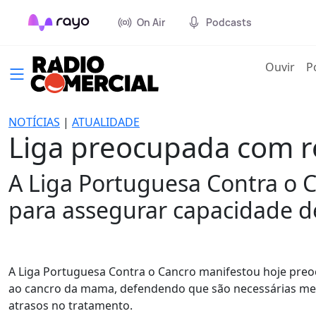
On Air
Podcasts
(cur
Ouvir
P
NOTÍCIAS
|
ATUALIDADE
Liga preocupada com re
A Liga Portuguesa Contra o 
para assegurar capacidade de
A Liga Portuguesa Contra o Cancro manifestou hoje preo
ao cancro da mama, defendendo que são necessárias medi
atrasos no tratamento.