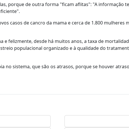
, porque de outra forma "ficam aflitas": "A informação t
ficiente".
novos casos de cancro da mama e cerca de 1.800 mulheres
e felizmente, desde há muitos anos, a taxa de mortalidad
astreio populacional organizado e à qualidade do tratamen
ia no sistema, que são os atrasos, porque se houver atraso