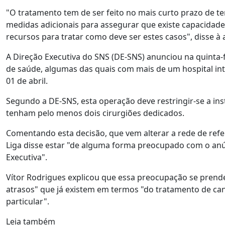
"O tratamento tem de ser feito no mais curto prazo de te
medidas adicionais para assegurar que existe capacidade 
recursos para tratar como deve ser estes casos", disse à a
A Direção Executiva do SNS (DE-SNS) anunciou na quinta-f
de saúde, algumas das quais com mais de um hospital int
01 de abril.
Segundo a DE-SNS, esta operação deve restringir-se a in
tenham pelo menos dois cirurgiões dedicados.
Comentando esta decisão, que vem alterar a rede de refe
Liga disse estar "de alguma forma preocupado com o an
Executiva".
Vítor Rodrigues explicou que essa preocupação se prende
atrasos" que já existem em termos "do tratamento de c
particular".
Leia também