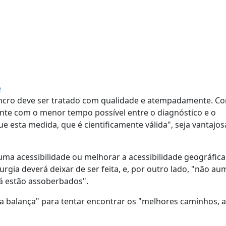
e
 cancro deve ser tratado com qualidade e atempadamente. C
nte com o menor tempo possível entre o diagnóstico e o
ue esta medida, que é cientificamente válida", seja vantajos
guma acessibilidade ou melhorar a acessibilidade geográfica
ia deverá deixar de ser feita, e, por outro lado, "não au
já estão assoberbados".
 da balança" para tentar encontrar os "melhores caminhos, 