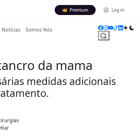
Premium
Log in
Notícias
Somos Nós
o cancro da mama
árias medidas adicionais
tratamento.
irurgias
itar