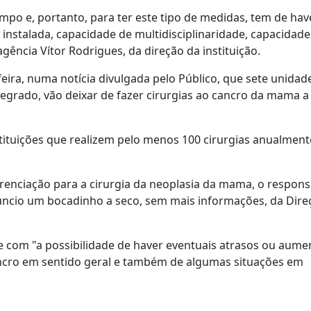
mpo e, portanto, para ter este tipo de medidas, tem de hav
instalada, capacidade de multidisciplinaridade, capacidade
gência Vítor Rodrigues, da direção da instituição.
eira, numa notícia divulgada pelo Público, que sete unidade
egrado, vão deixar de fazer cirurgias ao cancro da mama a 
stituições que realizem pelo menos 100 cirurgias anualment
renciação para a cirurgia da neoplasia da mama, o respons
úncio um bocadinho a seco, sem mais informações, da Dire
 com "a possibilidade de haver eventuais atrasos ou aume
ancro em sentido geral e também de algumas situações em