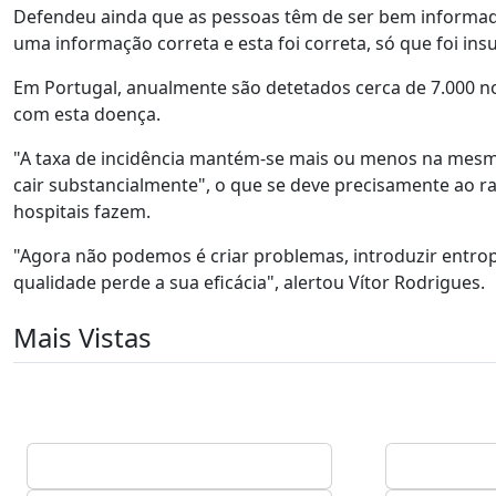
Defendeu ainda que as pessoas têm de ser bem informadas
uma informação correta e esta foi correta, só que foi insu
Em Portugal, anualmente são detetados cerca de 7.000 
com esta doença.
"A taxa de incidência mantém-se mais ou menos na mesma 
cair substancialmente", o que se deve precisamente ao r
hospitais fazem.
"Agora não podemos é criar problemas, introduzir entrop
qualidade perde a sua eficácia", alertou Vítor Rodrigues.
Mais Vistas