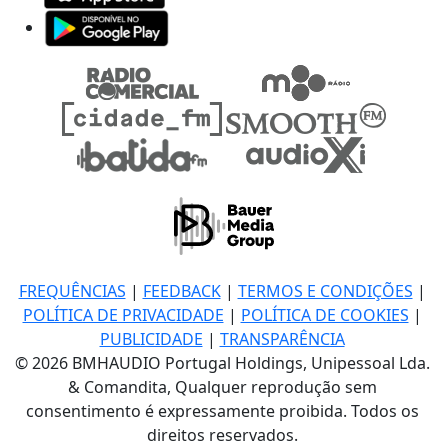
FREQUÊNCIAS
|
FEEDBACK
|
TERMOS E CONDIÇÕES
|
POLÍTICA DE PRIVACIDADE
|
POLÍTICA DE COOKIES
|
PUBLICIDADE
|
TRANSPARÊNCIA
© 2026 BMHAUDIO Portugal Holdings, Unipessoal Lda.
& Comandita, Qualquer reprodução sem
consentimento é expressamente proibida. Todos os
direitos reservados.