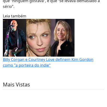
que “ninguém gostava”, e que “se levava demasiado a
sério”.
Leia também
Billy Corgan e Courtney Love definem Kim Gordon
como "a porteira do indie"
Mais Vistas