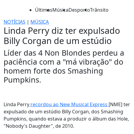
Últimas
Música
Desporto
Trânsito
NOTÍCIAS
|
MÚSICA
Linda Perry diz ter expulsado
Billy Corgan de um estúdio
Líder das 4 Non Blondes perdeu a
paciência com a "má vibração" do
homem forte dos Smashing
Pumpkins.
Linda Perry
recordou ao New Musical Express
[NME] ter
expulsado de um estúdio Billy Corgan, dos Smashing
Pumpkins, quando estava a produzir o álbum das Hole,
"Nobody's Daughter", de 2010.