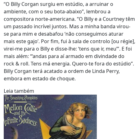
“O Billy Corgan surgiu em estúdio, a arruinar o
ambiente, com o seu bota-abaixo”, lembrou a
compositora norte-americana. “O Billy e a Courtney têm
um passado incrível juntos. Mas a minha banda virou-
se para mim e desabafou ‘não conseguimos aturar
mais este gajo’. Por fim, fui à sala de controlo [ou régie],
virei-me para o Billy e disse-lhe: ‘tens que ir, meu’”. E foi
mais além: “‘andas para aí armado em divindade do
rock & roll. Tens má energia. Quero-te fora do estúdio”.
Billy Corgan terá acatado a ordem de Linda Perry,
embora em estado de choque.
Leia também