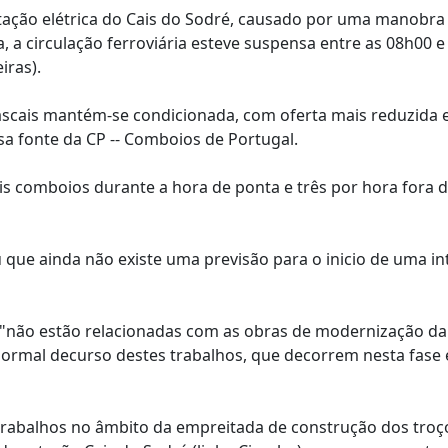
ação elétrica do Cais do Sodré, causado por uma manobra
 a circulação ferroviária esteve suspensa entre as 08h00 e
iras).
ascais mantém-se condicionada, com oferta mais reduzida 
a fonte da CP -- Comboios de Portugal.
 comboios durante a hora de ponta e três por hora fora d
u que ainda não existe uma previsão para o inicio de uma i
 "não estão relacionadas com as obras de modernização da
ormal decurso destes trabalhos, que decorrem nesta fase 
 trabalhos no âmbito da empreitada de construção dos troç