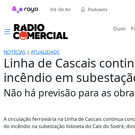
On Air
Podcasts
(cur
Ouvir
P
NOTÍCIAS
|
ATUALIDADE
Linha de Cascais cont
incêndio em subestaçã
Não há previsão para as obr
A circulação ferroviária na Linha de Cascais continua c
do incêndio na subestação lisboeta do Cais do Sodré, diss