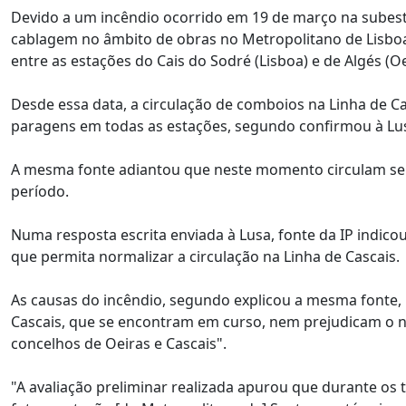
Devido a um incêndio ocorrido em 19 de março na subest
cablagem no âmbito de obras no Metropolitano de Lisboa,
entre as estações do Cais do Sodré (Lisboa) e de Algés (Oe
Desde essa data, a circulação de comboios na Linha de C
paragens em todas as estações, segundo confirmou à Lus
A mesma fonte adiantou que neste momento circulam seis
período.
Numa resposta escrita enviada à Lusa, fonte da IP indico
que permita normalizar a circulação na Linha de Cascais.
As causas do incêndio, segundo explicou a mesma fonte,
Cascais, que se encontram em curso, nem prejudicam o n
concelhos de Oeiras e Cascais".
"A avaliação preliminar realizada apurou que durante os