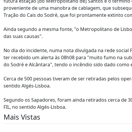
futura estação [do Metropolitano de] Santos e o término d
proveniente de uma manobra de cablagem, que subseque
Tração do Cais do Sodré, que foi prontamente extinto com
Ainda segundo a mesma fonte, "o Metropolitano de Lisboa
das suas causas".
No dia do incidente, numa nota divulgada na rede socia
ter recebido um alerta às 08h08 para "muito fumo na sube
do Sodré e Alcântara", tendo o incêndio sido dado como e
Cerca de 500 pessoas tiveram de ser retiradas pelos ope
sentido Algés-Lisboa.
Segundo os Sapadores, foram ainda retirados cerca de 3
FIL, no sentido Algés-Lisboa.
Mais Vistas