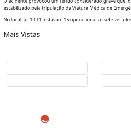
O acidente provocou um ferido considerado grave que, de
estabilizado pela tripulação da Viatura Médica de Emerg
No local, às 10:11, estavam 15 operacionais e sete veícul
Mais Vistas