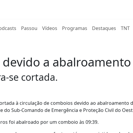
rent)
odcasts
Passou
Vídeos
Programas
Destaques
TNT
 devido a abalroamento d
ra-se cortada.
a cortada à circulação de comboios devido ao abalroamento
onte do Sub-Comando de Emergência e Proteção Civil do Oest
iros foi abalroado por um comboio às 09:39.