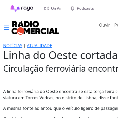
On Air
Podcasts
(cur
Ouvir
P
NOTÍCIAS
|
ATUALIDADE
Linha do Oeste cortada
Circulação ferroviária encont
A linha ferroviária do Oeste encontra-se esta terça-feir
viatura em Torres Vedras, no distrito de Lisboa, disse f
A mesma fonte adiantou que o veículo ligeiro de passage