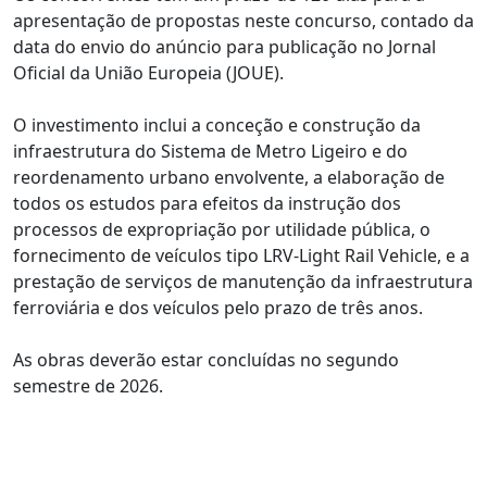
apresentação de propostas neste concurso, contado da
data do envio do anúncio para publicação no Jornal
Oficial da União Europeia (JOUE).
O investimento inclui a conceção e construção da
infraestrutura do Sistema de Metro Ligeiro e do
reordenamento urbano envolvente, a elaboração de
todos os estudos para efeitos da instrução dos
processos de expropriação por utilidade pública, o
fornecimento de veículos tipo LRV-Light Rail Vehicle, e a
prestação de serviços de manutenção da infraestrutura
ferroviária e dos veículos pelo prazo de três anos.
As obras deverão estar concluídas no segundo
semestre de 2026.