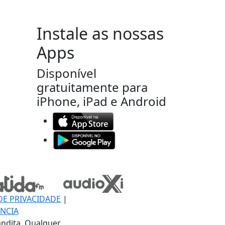
Instale as nossas
Apps
Disponível
gratuitamente para
iPhone, iPad e Android
DE PRIVACIDADE
|
NCIA
ndita, Qualquer