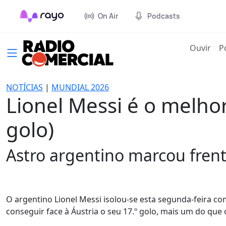
On Air
Podcasts
(cur
Ouvir
P
NOTÍCIAS
|
MUNDIAL 2026
Lionel Messi é o melho
golo)
Astro argentino marcou frente
O argentino Lionel Messi isolou-se esta segunda-feira c
conseguir face à Áustria o seu 17.º golo, mais um do que