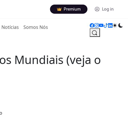
Premium
Log in
Notícias
Somos Nós
s Mundiais (veja o
ao