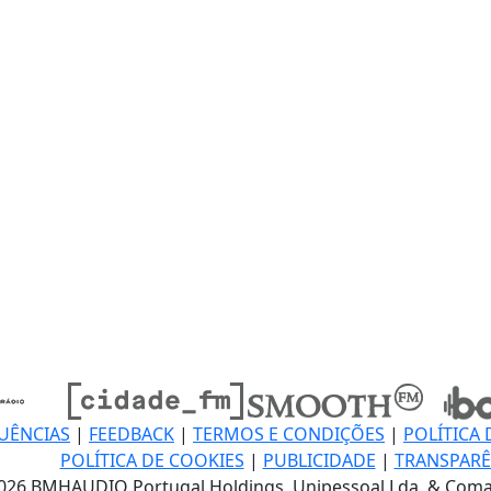
UÊNCIAS
|
FEEDBACK
|
TERMOS E CONDIÇÕES
|
POLÍTICA 
POLÍTICA DE COOKIES
|
PUBLICIDADE
|
TRANSPARÊ
026 BMHAUDIO Portugal Holdings, Unipessoal Lda. & Coma