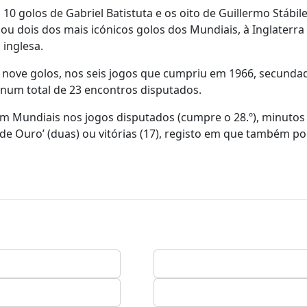
10 golos de Gabriel Batistuta e os oito de Guillermo Stábil
 dois dos mais icónicos golos dos Mundiais, à Inglaterra 
 inglesa.
 nove golos, nos seis jogos que cumpriu em 1966, secunda
e num total de 23 encontros disputados.
em Mundiais nos jogos disputados (cumpre o 28.º), minutos
de Ouro’ (duas) ou vitórias (17), registo em que também p