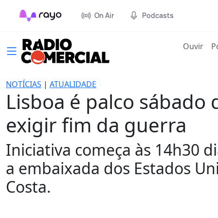
On Air
Podcasts
(cur
Ouvir
P
NOTÍCIAS
|
ATUALIDADE
Lisboa é palco sábado 
exigir fim da guerra
Iniciativa começa às 14h30 d
a embaixada dos Estados Uni
Costa.