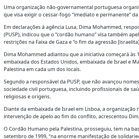
Uma organização não-governamental portuguesa organiza
que visa exigir o cessar-fogo “imediato e permanente” d
Em declarações à agência Lusa, Dima Mohammed, responsá
(PUSP), indicou que o “cordão humano” visa também apela
restrições na Faixa de Gaza e “o fim da agressão [israelit
Dima Mohammed adiantou que a iniciativa começará às 14
embaixada dos Estados Unidos, embaixada de Israel e Ma
Palestina em cada um dos locais.
Segundo a responsável da PUSP, que não avançou nomes, 
sociedade civil portuguesa, incluindo profissionais de sa
religiosas e origens.
Diante da embaixada de Israel em Lisboa, a organização 
intervenção de apelo ao fim do conflito, acrescentou 
O Cordão Humano pela Palestina, prosseguiu, tem na bas
setembro de 1999, “na enorme manifestação de solidarie