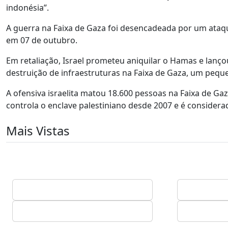
indonésia”.
A guerra na Faixa de Gaza foi desencadeada por um ata
em 07 de outubro.
Em retaliação, Israel prometeu aniquilar o Hamas e lanç
destruição de infraestruturas na Faixa de Gaza, um peque
A ofensiva israelita matou 18.600 pessoas na Faixa de G
controla o enclave palestiniano desde 2007 e é considera
Mais Vistas