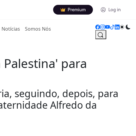
Premium
Log in
Notícias
Somos Nós
Palestina' para
ia, seguindo, depois, para
aternidade Alfredo da