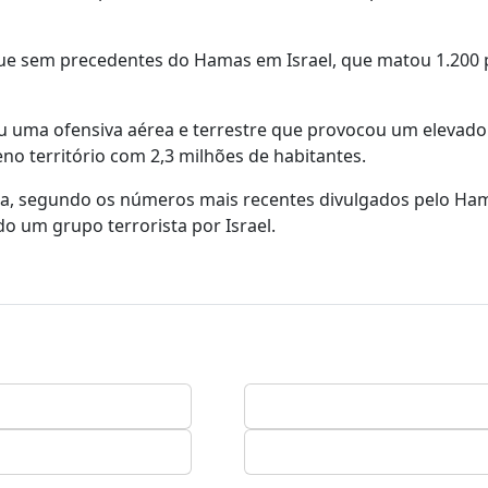
que sem precedentes do Hamas em Israel, que matou 1.200 
ou uma ofensiva aérea e terrestre que provocou um elevado 
no território com 2,3 milhões de habitantes.
aza, segundo os números mais recentes divulgados pelo Ha
do um grupo terrorista por Israel.