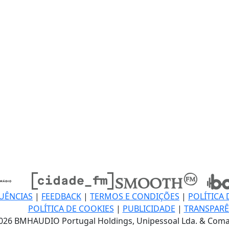
UÊNCIAS
|
FEEDBACK
|
TERMOS E CONDIÇÕES
|
POLÍTICA 
POLÍTICA DE COOKIES
|
PUBLICIDADE
|
TRANSPARÊ
026 BMHAUDIO Portugal Holdings, Unipessoal Lda. & Coma