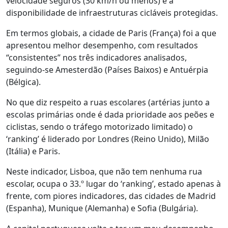
velocidade seguros (30 km/h ou menos) e a
disponibilidade de infraestruturas cicláveis protegidas.
Em termos globais, a cidade de Paris (França) foi a que
apresentou melhor desempenho, com resultados
“consistentes” nos três indicadores analisados,
seguindo-se Amesterdão (Países Baixos) e Antuérpia
(Bélgica).
No que diz respeito a ruas escolares (artérias junto a
escolas primárias onde é dada prioridade aos peões e
ciclistas, sendo o tráfego motorizado limitado) o
‘ranking’ é liderado por Londres (Reino Unido), Milão
(Itália) e Paris.
Neste indicador, Lisboa, que não tem nenhuma rua
escolar, ocupa o 33.º lugar do ‘ranking’, estado apenas à
frente, com piores indicadores, das cidades de Madrid
(Espanha), Munique (Alemanha) e Sofia (Bulgária).