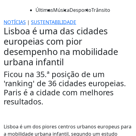
Últimas
Música
Desporto
Trânsito
NOTÍCIAS
|
SUSTENTABILIDADE
Lisboa é uma das cidades
europeias com pior
desempenho na mobilidade
urbana infantil
Ficou na 35.ª posição de um
'ranking' de 36 cidades europeias.
Paris é a cidade com melhores
resultados.
Lisboa é um dos piores centros urbanos europeus para
a mobilidade urbana infantil, segundo um estudo