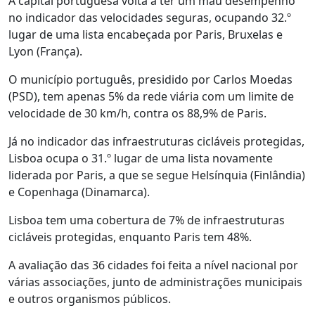
A capital portuguesa volta a ter um mau desempenho
no indicador das velocidades seguras, ocupando 32.º
lugar de uma lista encabeçada por Paris, Bruxelas e
Lyon (França).
O município português, presidido por Carlos Moedas
(PSD), tem apenas 5% da rede viária com um limite de
velocidade de 30 km/h, contra os 88,9% de Paris.
Já no indicador das infraestruturas cicláveis protegidas,
Lisboa ocupa o 31.º lugar de uma lista novamente
liderada por Paris, a que se segue Helsínquia (Finlândia)
e Copenhaga (Dinamarca).
Lisboa tem uma cobertura de 7% de infraestruturas
cicláveis protegidas, enquanto Paris tem 48%.
A avaliação das 36 cidades foi feita a nível nacional por
várias associações, junto de administrações municipais
e outros organismos públicos.