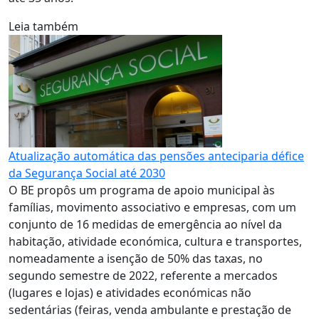
Leia também
Atualização automática das pensões anteciparia défice
da Segurança Social até 2030
O BE propôs um programa de apoio municipal às
famílias, movimento associativo e empresas, com um
conjunto de 16 medidas de emergência ao nível da
habitação, atividade económica, cultura e transportes,
nomeadamente a isenção de 50% das taxas, no
segundo semestre de 2022, referente a mercados
(lugares e lojas) e atividades económicas não
sedentárias (feiras, venda ambulante e prestação de