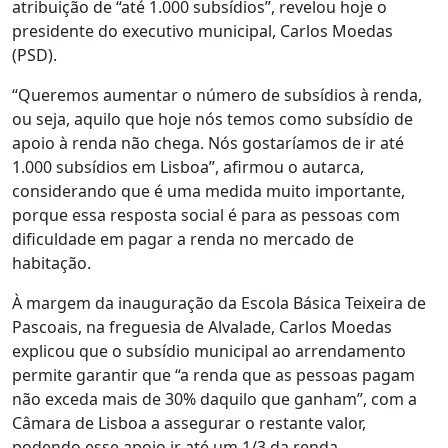
atribuição de “até 1.000 subsídios”, revelou hoje o
presidente do executivo municipal, Carlos Moedas
(PSD).
“Queremos aumentar o número de subsídios à renda,
ou seja, aquilo que hoje nós temos como subsídio de
apoio à renda não chega. Nós gostaríamos de ir até
1.000 subsídios em Lisboa”, afirmou o autarca,
considerando que é uma medida muito importante,
porque essa resposta social é para as pessoas com
dificuldade em pagar a renda no mercado de
habitação.
À margem da inauguração da Escola Básica Teixeira de
Pascoais, na freguesia de Alvalade, Carlos Moedas
explicou que o subsídio municipal ao arrendamento
permite garantir que “a renda que as pessoas pagam
não exceda mais de 30% daquilo que ganham”, com a
Câmara de Lisboa a assegurar o restante valor,
podendo esse apoio ir até um 1/3 da renda.