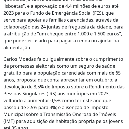
lisboetas”, e a aprovação de 4,4 milhões de euros até
2023 para o Fundo de Emergência Social (FES), que
serve para apoiar as famílias carenciadas, através da
colaboração das 24 juntas de freguesia da cidade, para
a atribuição de “um cheque entre 1.000 e 1.500 euros”,
que pode ser usado para pagar a renda ou ajudar na
alimentação.
Carlos Moedas falou igualmente sobre o cumprimento
de promessas eleitorais como um seguro de saúde
gratuito para a população carenciada com mais de 65
anos, proposta que conta apresentar em outubro; a
devolução de 3,5% de Imposto sobre o Rendimento das
Pessoas Singulares (IRS) aos munícipes em 2023,
voltando a aumentar 0,5% como fez este ano que
passou de 2,5% para 3%; e a isenção de Imposto
Municipal sobre a Transmissão Onerosa de Imóveis
(IMT) para aquisição de habitação própria pelos jovens
até 35 anos.