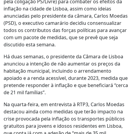
pela coligação PS/Livre) para combater os efeitos da
inflação na cidade de Lisboa, assim como ideias
anunciadas pelo presidente da câmara, Carlos Moedas
(PSD), o executivo camarário decidiu consensualizar
todos os contributos das forças políticas para avançar
com um pacote de medidas, que se prevê que seja
discutido esta semana.
Há duas semanas, o presidente da Câmara de Lisboa
anunciou a intenção de não aumentar os preços da
habitação municipal, incluindo o arrendamento
apoiado e a renda acessível, durante 2023, medida que
pretende responder à inflação e que beneficiará “cerca
de 21 mil famílias”.
Na quarta-feira, em entrevista à RTP3, Carlos Moedas
destacou ainda como medidas que terão impacto na
crise provocada pela inflação os transportes públicos
gratuitos para jovens e idosos residentes em Lisboa,
que conta já com a adesão de “mais de 35 mil