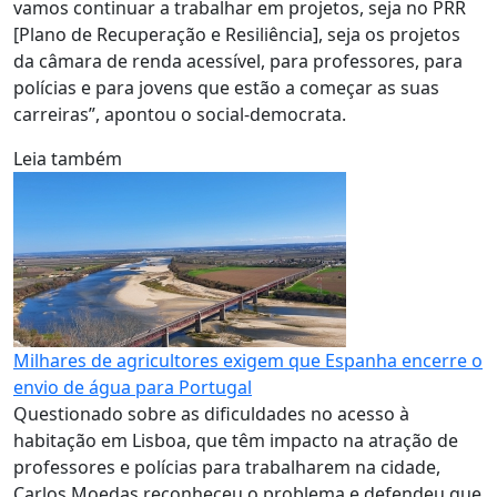
vamos continuar a trabalhar em projetos, seja no PRR
[Plano de Recuperação e Resiliência], seja os projetos
da câmara de renda acessível, para professores, para
polícias e para jovens que estão a começar as suas
carreiras”, apontou o social-democrata.
Leia também
Milhares de agricultores exigem que Espanha encerre o
envio de água para Portugal
Questionado sobre as dificuldades no acesso à
habitação em Lisboa, que têm impacto na atração de
professores e polícias para trabalharem na cidade,
Carlos Moedas reconheceu o problema e defendeu que