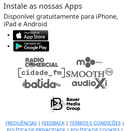
Instale as nossas Apps
Disponível gratuitamente para iPhone,
iPad e Android
FREQUÊNCIAS
|
FEEDBACK
|
TERMOS E CONDIÇÕES
|
POLÍTICA DE PRIVACIDADE
|
POLÍTICA DE COOKIES
|