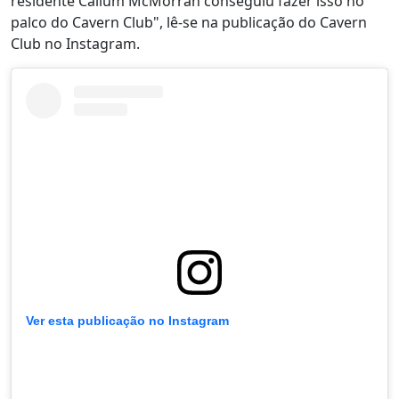
residente Callum McMorran conseguiu fazer isso no
palco do Cavern Club", lê-se na publicação do Cavern
Club no Instagram.
Ver esta publicação no Instagram