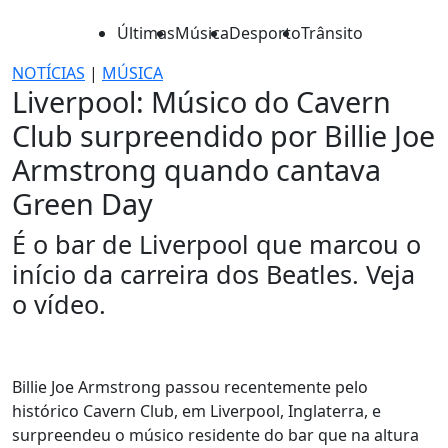
Últimas
Música
Desporto
Trânsito
NOTÍCIAS
|
MÚSICA
Liverpool: Músico do Cavern
Club surpreendido por Billie Joe
Armstrong quando cantava
Green Day
É o bar de Liverpool que marcou o
início da carreira dos Beatles. Veja
o vídeo.
Billie Joe Armstrong passou recentemente pelo
histórico Cavern Club, em Liverpool, Inglaterra, e
surpreendeu o músico residente do bar que na altura