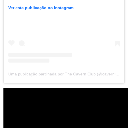
Ver esta publicação no Instagram
Uma publicação partilhada por The Cavern Club (@cavernliverpool)