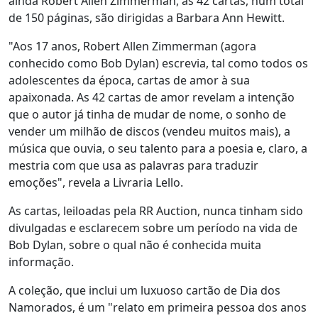
ainda Robert Allen Zimmerman, as 42 cartas, num total
de 150 páginas, são dirigidas a Barbara Ann Hewitt.
"Aos 17 anos, Robert Allen Zimmerman (agora
conhecido como Bob Dylan) escrevia, tal como todos os
adolescentes da época, cartas de amor à sua
apaixonada. As 42 cartas de amor revelam a intenção
que o autor já tinha de mudar de nome, o sonho de
vender um milhão de discos (vendeu muitos mais), a
música que ouvia, o seu talento para a poesia e, claro, a
mestria com que usa as palavras para traduzir
emoções", revela a Livraria Lello.
As cartas, leiloadas pela RR Auction, nunca tinham sido
divulgadas e esclarecem sobre um período na vida de
Bob Dylan, sobre o qual não é conhecida muita
informação.
A coleção, que inclui um luxuoso cartão de Dia dos
Namorados, é um "relato em primeira pessoa dos anos