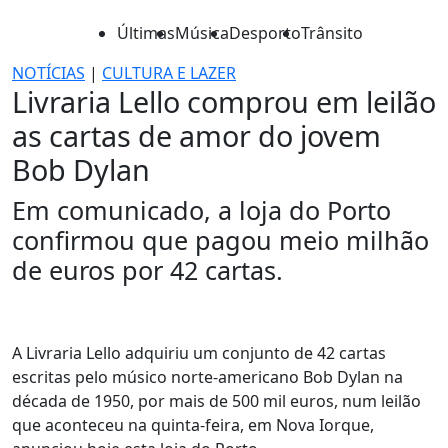
Últimas
Música
Desporto
Trânsito
NOTÍCIAS
|
CULTURA E LAZER
Livraria Lello comprou em leilão
as cartas de amor do jovem
Bob Dylan
Em comunicado, a loja do Porto
confirmou que pagou meio milhão
de euros por 42 cartas.
A Livraria Lello adquiriu um conjunto de 42 cartas
escritas pelo músico norte-americano Bob Dylan na
década de 1950, por mais de 500 mil euros, num leilão
que aconteceu na quinta-feira, em Nova Iorque,