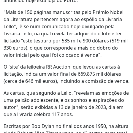
anunciou hoje esta loja do Porto.
"Mais de 150 páginas manuscritas pelo Prémio Nobel
da Literatura pertencem agora ao espólio da Livraria
Lello", lê-se num comunicado hoje divulgado pela
Livraria Lello, na qual revela ter adquirido o lote e ter
licitado "este tesouro por 535 mil e 900 dólares (519 mil
330 euros), o que corresponde a mais do dobro do
valor inicial pelo qual foi colocado à venda".
O 'site' da leiloeira RR Auction, que levou as cartas à
licitação, indica um valor final de 669,875 mil dólares
(cerca de 646 mil euros), incluindo a comissão de venda.
As cartas, que segundo a Lello, "revelam as emoções de
uma paixão adolescente, e os sonhos e aspirações do
autor", serão exibidas a 13 de janeiro de 2023, dia em
que a livraria celebra 117 anos.
Escritas por Bob Dylan no final dos anos 1950, na altura