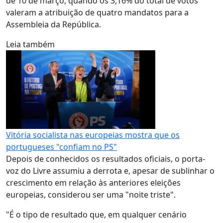
de 10 de março, quando os 3,16% do total de votos
valeram a atribuição de quatro mandatos para a
Assembleia da República.
Leia também
Vitória socialista nas europeias mostra que os
portugueses "confiam no PS"
Depois de conhecidos os resultados oficiais, o porta-
voz do Livre assumiu a derrota e, apesar de sublinhar o
crescimento em relação às anteriores eleições
europeias, considerou ser uma "noite triste".
"É o tipo de resultado que, em qualquer cenário