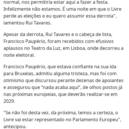
normal, nos permitiria estar aqui a fazer a festa.
Infelizmente não estamos. É uma noite em que o Livre
perde as eleições e eu quero assumir essa derrota",
lamentou Rui Tavares.
Apesar da derrota, Rui Tavares e o cabeça de lista,
Francisco Paupério, foram recebidos com efusivos
aplausos no Teatro da Luz, em Lisboa, onde decorreu a
noite eleitoral.
Francisco Paupério, que estava confiante na sua ida
para Bruxelas, admitiu alguma tristeza, mas foi com
otimismo que discursou perante dezenas de apoiantes
e assegurou que “nada acaba aqui”, de olhos postos já
nas próximas europeias, que deverão realizar-se em
2029.
"Se não foi desta vez, da próxima, temos a certeza, o
Livre vai estar representado no Parlamento Europeu",
antecipou.