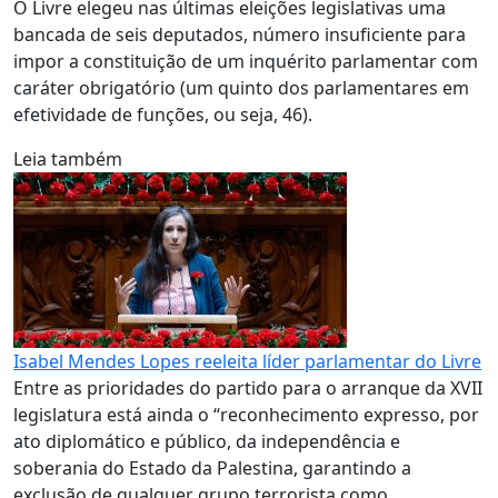
O Livre elegeu nas últimas eleições legislativas uma
bancada de seis deputados, número insuficiente para
impor a constituição de um inquérito parlamentar com
caráter obrigatório (um quinto dos parlamentares em
efetividade de funções, ou seja, 46).
Leia também
Isabel Mendes Lopes reeleita líder parlamentar do Livre
Entre as prioridades do partido para o arranque da XVII
legislatura está ainda o “reconhecimento expresso, por
ato diplomático e público, da independência e
soberania do Estado da Palestina, garantindo a
exclusão de qualquer grupo terrorista como