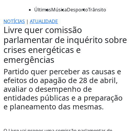
Últimas
Música
Desporto
Trânsito
NOTÍCIAS
|
ATUALIDADE
Livre quer comissão
parlamentar de inquérito sobre
crises energéticas e
emergências
Partido quer perceber as causas e
efeitos do apagão de 28 de abril,
avaliar o desempenho de
entidades públicas e a preparação
e planeamento das mesmas.
O Livre vai propor uma comissão parlamentar de