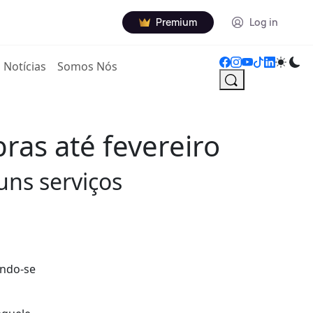
Premium
Log in
Notícias
Somos Nós
ras até fevereiro
ns serviços
endo-se