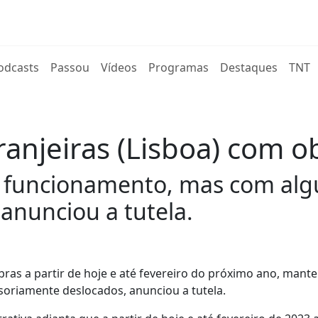
rent)
odcasts
Passou
Vídeos
Programas
Destaques
TNT
anjeiras (Lisboa) com ob
funcionamento, mas com algu
anunciou a tutela.
obras a partir de hoje e até fevereiro do próximo ano, mant
oriamente deslocados, anunciou a tutela.