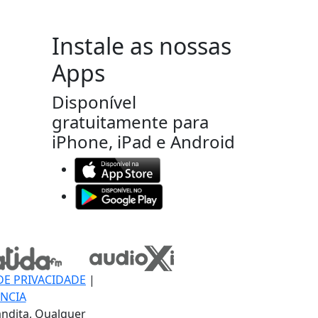
Instale as nossas
Apps
Disponível
gratuitamente para
iPhone, iPad e Android
DE PRIVACIDADE
|
NCIA
ndita, Qualquer