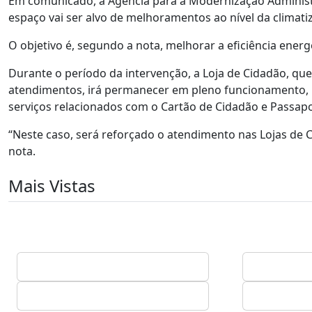
Em comunicado, a Agência para a Modernização Administra
espaço vai ser alvo de melhoramentos ao nível da climatiz
O objetivo é, segundo a nota, melhorar a eficiência ener
Durante o período da intervenção, a Loja de Cidadão, qu
atendimentos, irá permanecer em pleno funcionamento, 
serviços relacionados com o Cartão de Cidadão e Passap
“Neste caso, será reforçado o atendimento nas Lojas de C
nota.
Mais Vistas