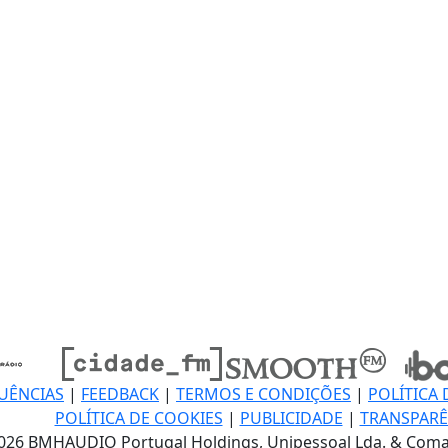
UÊNCIAS
|
FEEDBACK
|
TERMOS E CONDIÇÕES
|
POLÍTICA 
POLÍTICA DE COOKIES
|
PUBLICIDADE
|
TRANSPARÊ
026 BMHAUDIO Portugal Holdings, Unipessoal Lda. & Coma