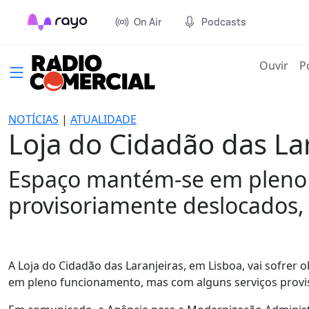
On Air
Podcasts
(cur
Ouvir
P
NOTÍCIAS
|
ATUALIDADE
Loja do Cidadão das Lar
Espaço mantém-se em pleno 
provisoriamente deslocados, 
A Loja do Cidadão das Laranjeiras, em Lisboa, vai sofrer 
em pleno funcionamento, mas com alguns serviços provis