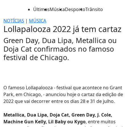
Últimas
Música
Desporto
Trânsito
NOTÍCIAS
|
MÚSICA
Lollapalooza 2022 já tem cartaz
Green Day, Dua Lipa, Metallica ou
Doja Cat confirmados no famoso
festival de Chicago.
O famoso Lollapalooza - festival que acontece no Grant
Park, em Chicago, - anunciou hoje o cartaz da edição de
2022 que vai decorrer entre os dias 28 e 31 de julho.
Metallica, Dua Lipa, Doja Cat, Green Day, J. Cole,
Machine Gun Kelly, Lil Baby ou Kygo
, entre muitos