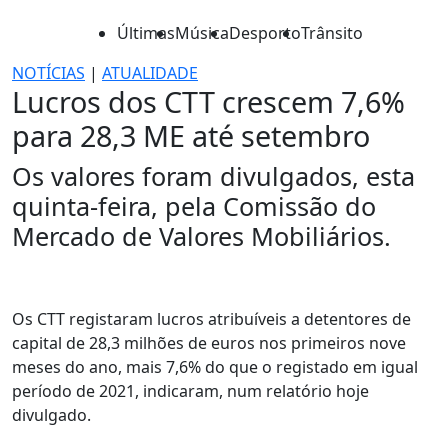
Últimas
Música
Desporto
Trânsito
NOTÍCIAS
|
ATUALIDADE
Lucros dos CTT crescem 7,6%
para 28,3 ME até setembro
Os valores foram divulgados, esta
quinta-feira, pela Comissão do
Mercado de Valores Mobiliários.
Os CTT registaram lucros atribuíveis a detentores de
capital de 28,3 milhões de euros nos primeiros nove
meses do ano, mais 7,6% do que o registado em igual
período de 2021, indicaram, num relatório hoje
divulgado.