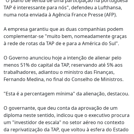
"O plano de venda de uma participação na portuguesa
TAP é interessante para nós", defendeu a Lufthansa,
numa nota enviada à Agência France Presse (AFP).
A empresa garantiu que as duas companhias podem
complementar-se "muito bem, nomeadamente graças
à rede de rotas da TAP de e para a América do Sul".
O Governo anunciou hoje a intenção de alienar pelo
menos 51% do capital da TAP, reservando até 5% aos
trabalhadores, adiantou o ministro das Finanças,
Fernando Medina, no final do Conselho de Ministros.
"Esta é a percentagem mínima" da alienação, destacou.
O governante, que deu conta da aprovação de um
diploma neste sentido, indicou que o executivo procura
um "investidor de escala" no setor aéreo no contexto
da reprivatização da TAP, que voltou à esfera do Estado