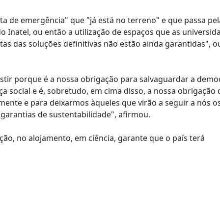
a de emergência" que "já está no terreno" e que passa pel
 Inatel, ou então a utilização de espaços que as universid
s das soluções definitivas não estão ainda garantidas", ou
estir porque é a nossa obrigação para salvaguardar a democ
ça social e é, sobretudo, em cima disso, a nossa obrigação 
nte e para deixarmos àqueles que virão a seguir a nós os
arantias de sustentabilidade", afirmou.
ão, no alojamento, em ciência, garante que o país terá