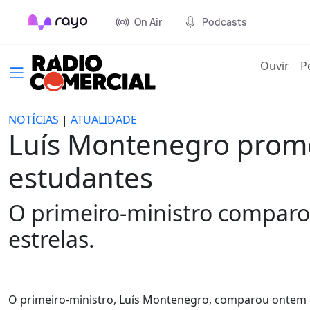
On Air
Podcasts
(cur
Ouvir
P
NOTÍCIAS
|
ATUALIDADE
Luís Montenegro prome
estudantes
O primeiro-ministro comparou
estrelas.
O primeiro-ministro, Luís Montenegro, comparou ontem 