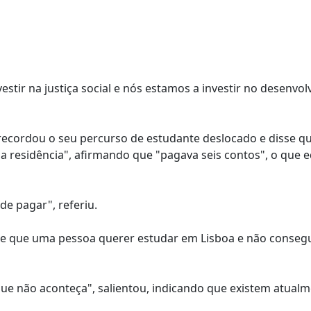
estir na justiça social e nós estamos a investir no desenvo
ecordou o seu percurso de estudante deslocado e disse q
 residência", afirmando que "pagava seis contos", o que e
de pagar", referiu.
de que uma pessoa querer estudar em Lisboa e não consegu
que não aconteça", salientou, indicando que existem atual