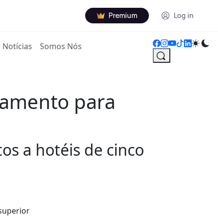
Premium
Log in
Notícias
Somos Nós
jamento para
os a hotéis de cinco
superior