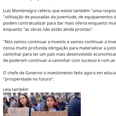
Luís Montenegro referiu que existe também "uma respost
"utilização de pousadas da juventude, de equipamentos do
podem contratualizar para dar mais oferta enquanto muita
enquanto "as obras não estão ainda prontas".
"Nós vamos continuar a investir, e vamos continuar a inv
nossa muito profunda obrigação para materializar a justi
caminhar para ter um país mais desenvolvido economicame
de poderem continuar a caminhar com sucesso e com as g
O chefe de Governo o investimento feito agora em educaç
"prosperidade no futuro".
Leia também