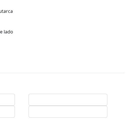
utarca
e lado