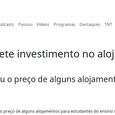
rent)
odcasts
Passou
Vídeos
Programas
Destaques
TNT
te investimento no alo
 o preço de alguns alojament
o preço de alguns alojamentos para estudantes do ensino 