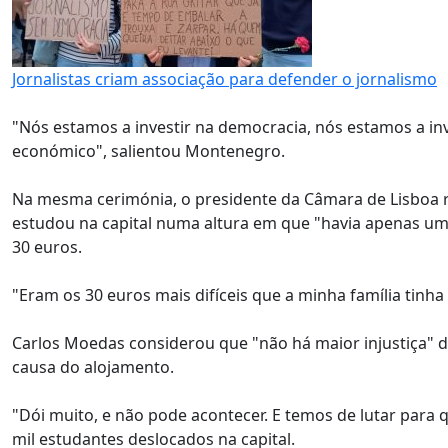
Jornalistas criam associação para defender o jornalismo
"Nós estamos a investir na democracia, nós estamos a inv
económico", salientou Montenegro.
Na mesma cerimónia, o presidente da Câmara de Lisboa r
estudou na capital numa altura em que "havia apenas uma
30 euros.
"Eram os 30 euros mais difíceis que a minha família tinha 
Carlos Moedas considerou que "não há maior injustiça" 
causa do alojamento.
"Dói muito, e não pode acontecer. E temos de lutar para 
mil estudantes deslocados na capital.