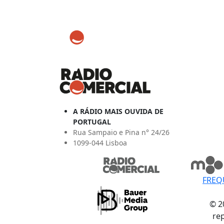
A RÁDIO MAIS OUVIDA DE
PORTUGAL
Rua Sampaio e Pina n° 24/26
1099-044 Lisboa
FREQ
© 2
re