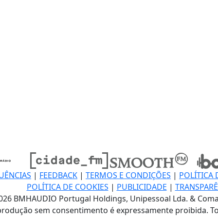
UÊNCIAS
|
FEEDBACK
|
TERMOS E CONDIÇÕES
|
POLÍTICA 
POLÍTICA DE COOKIES
|
PUBLICIDADE
|
TRANSPARÊ
026 BMHAUDIO Portugal Holdings, Unipessoal Lda. & Coma
produção sem consentimento é expressamente proibida. To