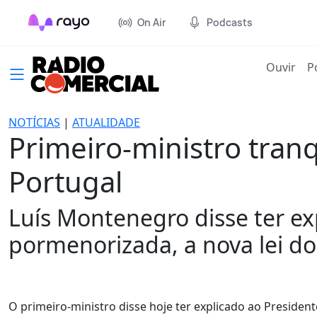
On Air
Podcasts
(cur
Ouvir
P
NOTÍCIAS
|
ATUALIDADE
Primeiro-ministro tranq
Portugal
Luís Montenegro disse ter ex
pormenorizada, a nova lei do
O primeiro-ministro disse hoje ter explicado ao President