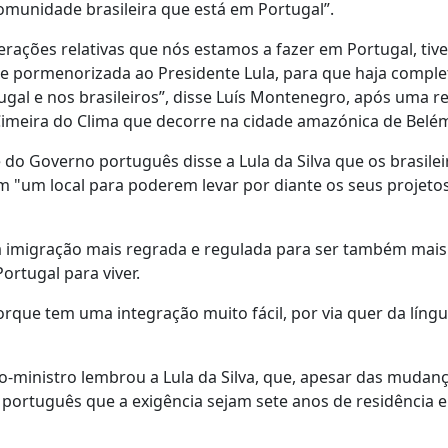
omunidade brasileira que está em Portugal”.
erações relativas que nós estamos a fazer em Portugal, tive
te pormenorizada ao Presidente Lula, para que haja comple
ugal e nos brasileiros”, disse Luís Montenegro, após uma r
 Cimeira do Clima que decorre na cidade amazónica de Belé
do Governo português disse a Lula da Silva que os brasilei
 "um local para poderem levar por diante os seus projeto
 imigração mais regrada e regulada para ser também mais
rtugal para viver.
rque tem uma integração muito fácil, por via quer da língu
o-ministro lembrou a Lula da Silva, que, apesar das mudanç
m português que a exigência sejam sete anos de residência 