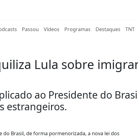
rent)
odcasts
Passou
Vídeos
Programas
Destaques
TNT
uiliza Lula sobre imigra
plicado ao Presidente do Brasi
s estrangeiros.
e do Brasil, de forma pormenorizada, a nova lei dos