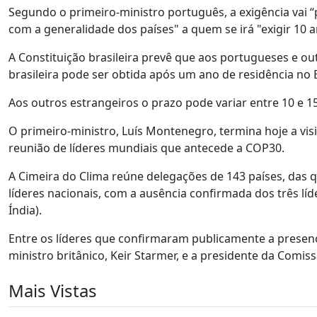
Segundo o primeiro-ministro português, a exigência vai “
com a generalidade dos países" a quem se irá "exigir 10 a
A Constituição brasileira prevê que aos portugueses e ou
brasileira pode ser obtida após um ano de residência no B
Aos outros estrangeiros o prazo pode variar entre 10 e 1
O primeiro-ministro, Luís Montenegro, termina hoje a visi
reunião de líderes mundiais que antecede a COP30.
A Cimeira do Clima reúne delegações de 143 países, das 
líderes nacionais, com a ausência confirmada dos três lí
Índia).
Entre os líderes que confirmaram publicamente a presen
ministro britânico, Keir Starmer, e a presidente da Comis
Mais Vistas