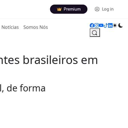
Premium
Log in
Notícias
Somos Nós
ntes brasileiros em
l, de forma