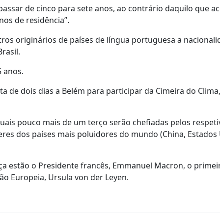
passar de cinco para sete anos, ao contrário daquilo que a
nos de residência”.
tros originários de países de língua portuguesa a nacional
rasil.
5 anos.
ta de dois dias a Belém para participar da Cimeira do Clim
quais pouco mais de um terço serão chefiadas pelos respeti
deres dos países mais poluidores do mundo (China, Estados
ça estão o Presidente francês, Emmanuel Macron, o primei
são Europeia, Ursula von der Leyen.