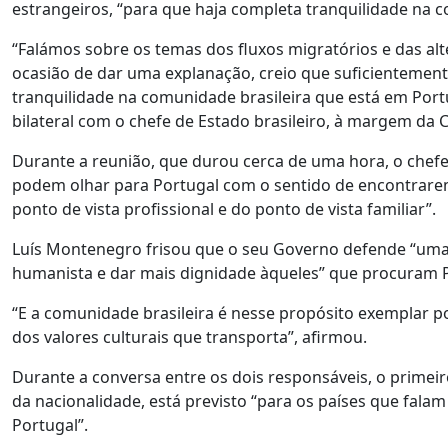
estrangeiros, “para que haja completa tranquilidade na c
“Falámos sobre os temas dos fluxos migratórios e das alt
ocasião de dar uma explanação, creio que suficientemen
tranquilidade na comunidade brasileira que está em Port
bilateral com o chefe de Estado brasileiro, à margem da
Durante a reunião, que durou cerca de uma hora, o chefe 
podem olhar para Portugal com o sentido de encontrarem
ponto de vista profissional e do ponto de vista familiar”.
Luís Montenegro frisou que o seu Governo defende “uma
humanista e dar mais dignidade àqueles” que procuram Po
“E a comunidade brasileira é nesse propósito exemplar po
dos valores culturais que transporta”, afirmou.
Durante a conversa entre os dois responsáveis, o primeir
da nacionalidade, está previsto “para os países que fala
Portugal”.