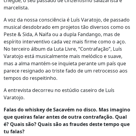
chegue, o seu passado de cinzentismo salazarista e
marcelista.
A voz da nossa consciência é Luís Varatojo, de passado
musical desdobrado em projetos tão diversos como os
Peste & Sida, A Naifa ou a dupla Fandango, mas de
espírito interventivo cada vez mais firme como o aço.
No terceiro álbum da Luta Livre, “Contrafação”, Luís
Varatojo está musicalmente mais melódico e suave,
mas a alma mantém-se inquieta perante um país que
parece resignado ao triste fado de um retrocesso aos
tempos do respeitinho.
A entrevista decorreu no estúdio caseiro de Luís
Varatojo.
Falas do whiskey de Sacavém no disco. Mas imagino
que queiras falar antes de outra contrafação. Qual
é? Quais são? Quais são as fraudes deste tempo que
tu falas?