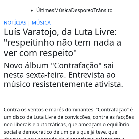
Últimas
Música
Desporto
Trânsito
NOTÍCIAS
|
MÚSICA
Luís Varatojo, da Luta Livre:
"respeitinho não tem nada a
ver com respeito"
Novo álbum "Contrafação" sai
nesta sexta-feira. Entrevista ao
músico resistentemente ativista.
Contra os ventos e marés dominantes, “Contrafação” é
um disco da Luta Livre de convicções, contra as facções
neo-liberais e autocráticas, que ameaçam o equilíbrio
social e democrático de um país que já teve, que