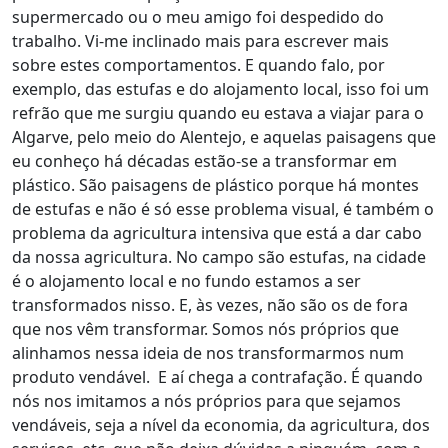
supermercado ou o meu amigo foi despedido do
trabalho. Vi-me inclinado mais para escrever mais
sobre estes comportamentos. E quando falo, por
exemplo, das estufas e do alojamento local, isso foi um
refrão que me surgiu quando eu estava a viajar para o
Algarve, pelo meio do Alentejo, e aquelas paisagens que
eu conheço há décadas estão-se a transformar em
plástico. São paisagens de plástico porque há montes
de estufas e não é só esse problema visual, é também o
problema da agricultura intensiva que está a dar cabo
da nossa agricultura. No campo são estufas, na cidade
é o alojamento local e no fundo estamos a ser
transformados nisso. E, às vezes, não são os de fora
que nos vêm transformar. Somos nós próprios que
alinhamos nessa ideia de nos transformarmos num
produto vendável. E aí chega a contrafação. É quando
nós nos imitamos a nós próprios para que sejamos
vendáveis, seja a nível da economia, da agricultura, dos