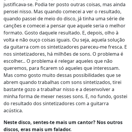
justificava-se. Podia ter posto outras coisas, mas ainda
pensei nisso. Mas quando comecei a ver o resultado,
quando passei de meio do disco, já tinha uma série de
canções e comecei a pensar que aquele seria o melhor
formato. Gosto daquele resultado. E, depois, olho à
volta e não ouço coisas iguais. Ou seja, aquela solução
da guitarra com os sintetizadores pareceu-me fresca. E
nos sintetizadores, há milhões de sons. O problema é
escolher... O problema é relegar aqueles que não
queremos, para ficarem só aqueles que interessam.
Mas como gosto muito dessas possibilidades que se
abrem quando trabalhas com sons sintetizados, tirei
bastante gozo a trabalhar nisso e a desenvolver a
minha forma de mexer nesses sons. E, no fundo, gostei
do resultado dos sintetizadores com a guitarra
acústica.
Neste disco, sentes-te mais um cantor? Nos outros
discos, eras mais um falador.