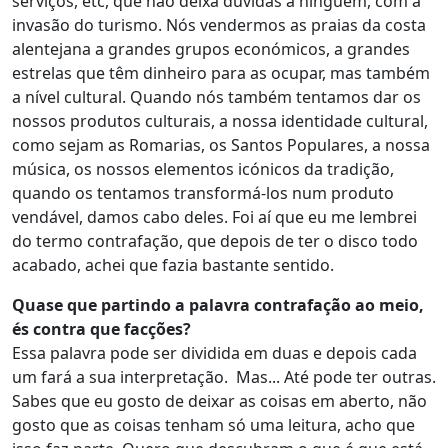
serviços, etc, que não deixa dúvidas a ninguém, com a
invasão do turismo. Nós vendermos as praias da costa
alentejana a grandes grupos económicos, a grandes
estrelas que têm dinheiro para as ocupar, mas também
a nível cultural. Quando nós também tentamos dar os
nossos produtos culturais, a nossa identidade cultural,
como sejam as Romarias, os Santos Populares, a nossa
música, os nossos elementos icónicos da tradição,
quando os tentamos transformá-los num produto
vendável, damos cabo deles. Foi aí que eu me lembrei
do termo contrafação, que depois de ter o disco todo
acabado, achei que fazia bastante sentido.
Quase que partindo a palavra contrafação ao meio,
és contra que facções?
Essa palavra pode ser dividida em duas e depois cada
um fará a sua interpretação. Mas... Até pode ter outras.
Sabes que eu gosto de deixar as coisas em aberto, não
gosto que as coisas tenham só uma leitura, acho que