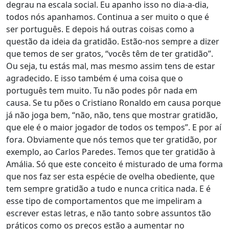
degrau na escala social. Eu apanho isso no dia-a-dia,
todos nós apanhamos. Continua a ser muito o que é
ser português. E depois há outras coisas como a
questão da ideia da gratidão. Estão-nos sempre a dizer
que temos de ser gratos, “vocês têm de ter gratidão”.
Ou seja, tu estás mal, mas mesmo assim tens de estar
agradecido. E isso também é uma coisa que o
português tem muito. Tu não podes pôr nada em
causa. Se tu pões o Cristiano Ronaldo em causa porque
já não joga bem, “não, não, tens que mostrar gratidão,
que ele é o maior jogador de todos os tempos”. E por aí
fora. Obviamente que nós temos que ter gratidão, por
exemplo, ao Carlos Paredes. Temos que ter gratidão à
Amália. Só que este conceito é misturado de uma forma
que nos faz ser esta espécie de ovelha obediente, que
tem sempre gratidão a tudo e nunca critica nada. E é
esse tipo de comportamentos que me impeliram a
escrever estas letras, e não tanto sobre assuntos tão
práticos como os preços estão a aumentar no