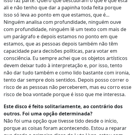
isso faz parte. Quero que descubram o que é que está
ali e não tenho que dar a papinha toda feita porque
isso só leva ao ponto em que estamos, que é...
Ninguém analisa com profundidade, ninguém ouve
com profundidade, ninguém lê um texto com mais de
um parágrafo e depois estamos no ponto em que
estamos, que as pessoas depois também não têm
capacidade para decisões políticas, para votar em
consciência. Eu sempre achei que os objetos artísticos
devem deixar tudo à interpretação e, por isso, tento
não dar tudo também e como lido bastante com ironia,
tento dar sempre dois sentidos. Depois posso correr o
risco de as pessoas não perceberem, mas eu corro esse
risco de boa vontade porque é isso que me interessa.
Este disco é feito solitariamente, ao contrário dos
outros. Foi uma opção determinada?
Não foi uma opção que tivesse tido desde o início,
porque as coisas foram acontecendo. Estou a reparar