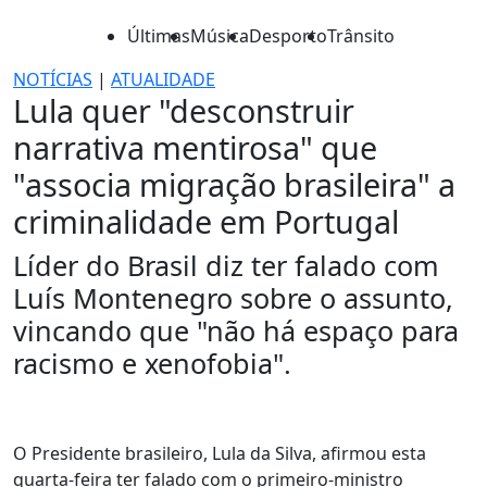
Últimas
Música
Desporto
Trânsito
NOTÍCIAS
|
ATUALIDADE
Lula quer "desconstruir
narrativa mentirosa" que
"associa migração brasileira" a
criminalidade em Portugal
Líder do Brasil diz ter falado com
Luís Montenegro sobre o assunto,
vincando que "não há espaço para
racismo e xenofobia".
O Presidente brasileiro, Lula da Silva, afirmou esta
quarta-feira ter falado com o primeiro-ministro