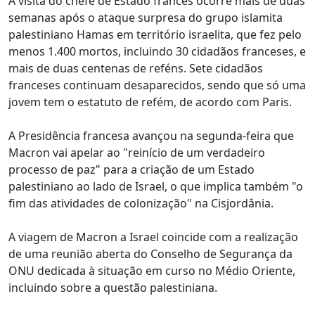
A visita do chefe de Estado francês ocorre mais de duas
semanas após o ataque surpresa do grupo islamita
palestiniano Hamas em território israelita, que fez pelo
menos 1.400 mortos, incluindo 30 cidadãos franceses, e
mais de duas centenas de reféns. Sete cidadãos
franceses continuam desaparecidos, sendo que só uma
jovem tem o estatuto de refém, de acordo com Paris.
A Presidência francesa avançou na segunda-feira que
Macron vai apelar ao "reinício de um verdadeiro
processo de paz" para a criação de um Estado
palestiniano ao lado de Israel, o que implica também "o
fim das atividades de colonização" na Cisjordânia.
A viagem de Macron a Israel coincide com a realização
de uma reunião aberta do Conselho de Segurança da
ONU dedicada à situação em curso no Médio Oriente,
incluindo sobre a questão palestiniana.