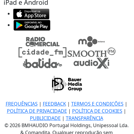
iPad e Android
FREQUÊNCIAS
|
FEEDBACK
|
TERMOS E CONDIÇÕES
|
POLÍTICA DE PRIVACIDADE
|
POLÍTICA DE COOKIES
|
PUBLICIDADE
|
TRANSPARÊNCIA
© 2026 BMHAUDIO Portugal Holdings, Unipessoal Lda.
& Comandita, Qualquer reprodução sem