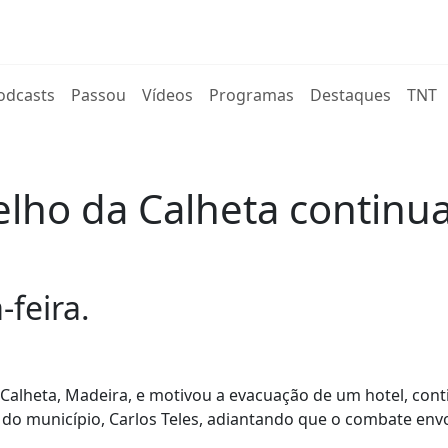
rent)
odcasts
Passou
Vídeos
Programas
Destaques
TNT
lho da Calheta continu
feira.
Calheta, Madeira, e motivou a evacuação de um hotel, cont
e do município, Carlos Teles, adiantando que o combate env