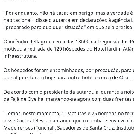
"Por enquanto, não há casas em perigo, mas a verdade é
habitacional", disse o autarca em declarações à agência 
"preparado para qualquer situação" em que seja preciso 
O incêndio deflagrou cerca das 18h00 na freguesia dos Pr
motivou a retirada de 120 hóspedes do Hotel Jardim Atlân
infraestrutura.
Os hóspedes foram encaminhados, por precaução, para o
que alguns foram hoje para outro hotel e cerca de 40 ain
De acordo com o presidente da autarquia, durante a noit
da Fajã de Ovelha, mantendo-se agora com duas frentes a
"Temos, neste momento, 11 viaturas e 25 homens no terre
disse Carlos Teles, adiantando que o combate envolve el
Madeirenses (Funchal), Sapadores de Santa Cruz, Institut