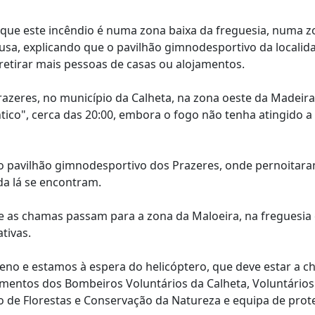
 que este incêndio é numa zona baixa da freguesia, numa 
Lusa, explicando que o pavilhão gimnodesportivo da localid
retirar mais pessoas de casas ou alojamentos.
azeres, no município da Calheta, na zona oeste da Madeira
tico", cerca das 20:00, embora o fogo não tenha atingido a
 pavilhão gimnodesportivo dos Prazeres, onde pernoitar
da lá se encontram.
e as chamas passam para a zona da Maloeira, na freguesia
tivas.
no e estamos à espera do helicóptero, que deve estar a c
ementos dos Bombeiros Voluntários da Calheta, Voluntários
o de Florestas e Conservação da Natureza e equipa de prote