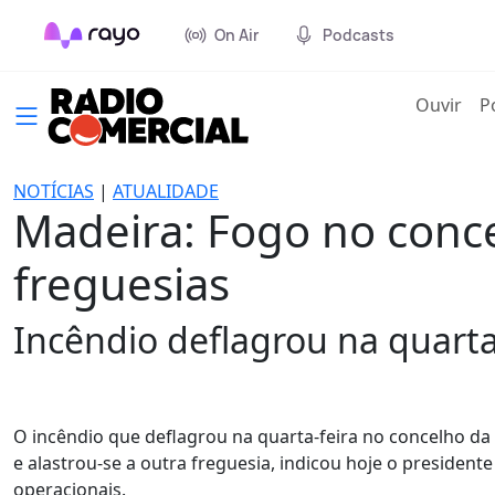
On Air
Podcasts
(cur
Ouvir
P
NOTÍCIAS
|
ATUALIDADE
Madeira: Fogo no conce
freguesias
Incêndio deflagrou na quarta-
O incêndio que deflagrou na quarta-feira no concelho da 
e alastrou-se a outra freguesia, indicou hoje o president
operacionais.