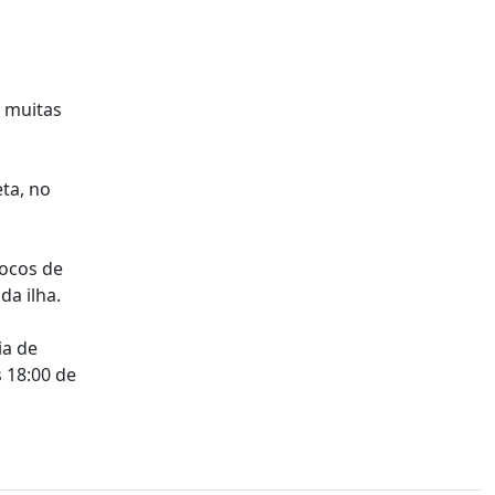
m muitas
ta, no
focos de
da ilha.
ia de
 18:00 de