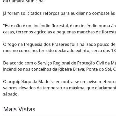
da Câmara Municipal.
Já foram solicitados reforços para auxiliar no combate 
"Este não é um incêndio florestal, é um incêndio numa á
casas, terrenos agrícolas e pequenas manchas de florest
O fogo na freguesia dos Prazeres foi sinalizado pouco de
mesmo concelho, ter sido declarado extinto, cerca das 18:
De acordo com o Serviço Regional de Proteção Civil da Ma
incêndios nos concelhos da Ribeira Brava, Ponta do Sol, C
O arquipélago da Madeira encontra-se em aviso meteorol
valores elevados da temperatura máxima, que diariamente 
sábado.
Mais Vistas