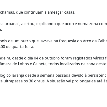
às chamas, que continuam a ameaçar casas.
rea urbana", alertou, explicando que ocorre numa zona co
a.
pois de um outro que lavrava na freguesia do Arco da Calhe
00 de quarta-feira.
deira, desde o dia 04 de outubro foram registados vários 
âmara de Lobos e Calheta, todos localizados na zona oeste 
ógico laranja desde a semana passada devido à persistênc
ultrapassa os 30 graus. A situação vai prolongar-se até às