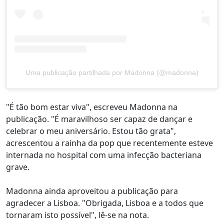
Uma publicação partilhada por Madonna (@madonna)
"É tão bom estar viva", escreveu Madonna na
publicação. "É maravilhoso ser capaz de dançar e
celebrar o meu aniversário. Estou tão grata",
acrescentou a rainha da pop que recentemente esteve
internada no hospital com uma infecção bacteriana
grave.
Madonna ainda aproveitou a publicação para
agradecer a Lisboa. "Obrigada, Lisboa e a todos que
tornaram isto possível", lê-se na nota.