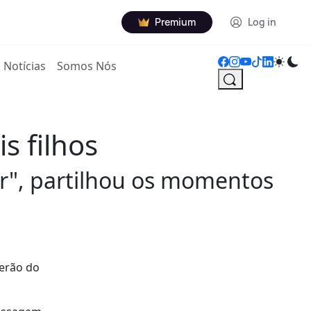
Premium
Log in
Notícias
Somos Nós
s filhos
r", partilhou os momentos
erão do