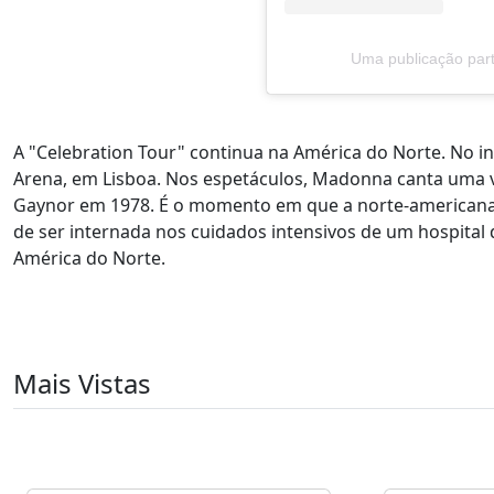
Uma publicação par
A "Celebration Tour" continua na América do Norte. No in
Arena, em Lisboa. Nos espetáculos, Madonna canta uma ver
Gaynor em 1978. É o momento em que a norte-americana f
de ser internada nos cuidados intensivos de um hospita
América do Norte.
Mais Vistas