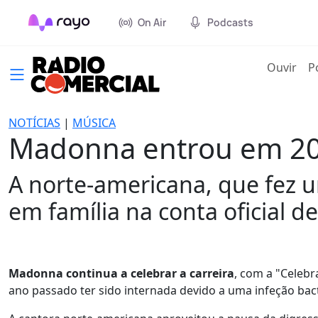
On Air
Podcasts
(cur
Ouvir
P
NOTÍCIAS
|
MÚSICA
Madonna entrou em 2024
A norte-americana, que fez 
em família na conta oficial d
Madonna continua a celebrar a carreira
, com a "Celebr
ano passado ter sido internada devido a uma infeção bac