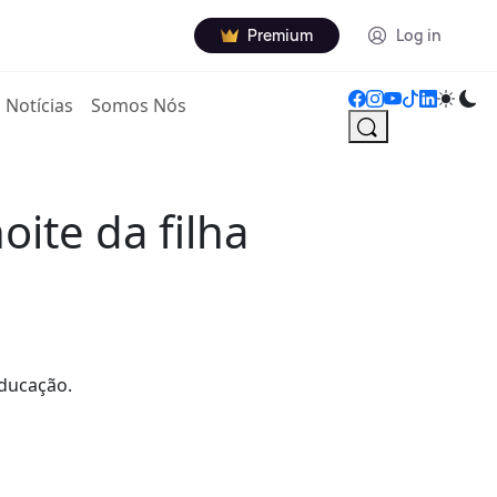
Premium
Log in
Notícias
Somos Nós
ite da filha
educação.