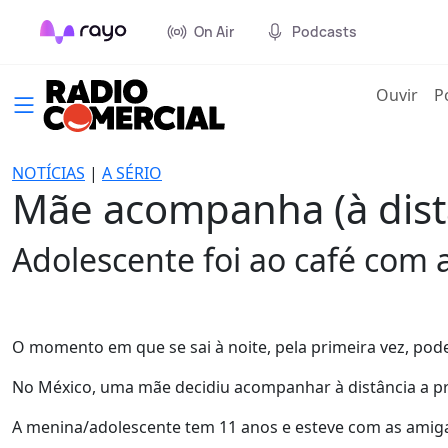
On Air
Podcasts
(cur
Ouvir
P
NOTÍCIAS
|
A SÉRIO
Mãe acompanha (à distân
Adolescente foi ao café com 
O momento em que se sai à noite, pela primeira vez, pod
No México, uma mãe decidiu acompanhar à distância a pri
A menina/adolescente tem 11 anos e esteve com as amiga