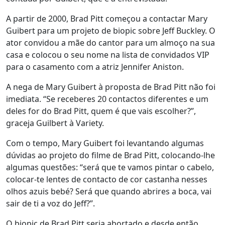
A partir de 2000, Brad Pitt começou a contactar Mary
Guibert para um projeto de biopic sobre Jeff Buckley. O
ator convidou a mãe do cantor para um almoço na sua
casa e colocou o seu nome na lista de convidados VIP
para o casamento com a atriz Jennifer Aniston.
A nega de Mary Guibert à proposta de Brad Pitt não foi
imediata. “Se receberes 20 contactos diferentes e um
deles for do Brad Pitt, quem é que vais escolher?”,
graceja Guilbert à Variety.
Com o tempo, Mary Guibert foi levantando algumas
dúvidas ao projeto do filme de Brad Pitt, colocando-lhe
algumas questões: “será que te vamos pintar o cabelo,
colocar-te lentes de contacto de cor castanha nesses
olhos azuis bebé? Será que quando abrires a boca, vai
sair de ti a voz do Jeff?”.
O biopic de Brad Pitt seria abortado e desde então