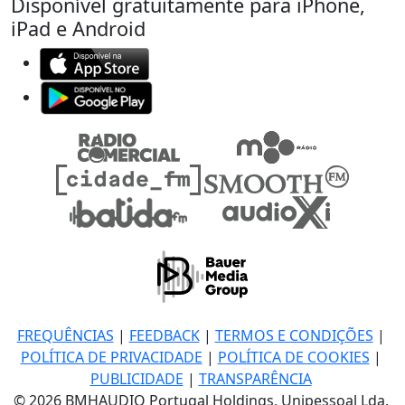
Disponível gratuitamente para iPhone,
iPad e Android
FREQUÊNCIAS
|
FEEDBACK
|
TERMOS E CONDIÇÕES
|
POLÍTICA DE PRIVACIDADE
|
POLÍTICA DE COOKIES
|
PUBLICIDADE
|
TRANSPARÊNCIA
© 2026 BMHAUDIO Portugal Holdings, Unipessoal Lda.