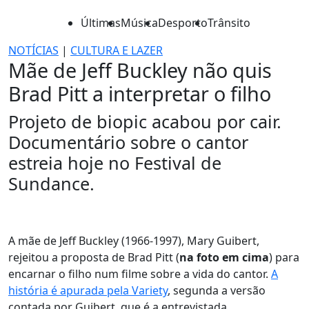
Últimas
Música
Desporto
Trânsito
NOTÍCIAS
|
CULTURA E LAZER
Mãe de Jeff Buckley não quis
Brad Pitt a interpretar o filho
Projeto de biopic acabou por cair.
Documentário sobre o cantor
estreia hoje no Festival de
Sundance.
A mãe de Jeff Buckley (1966-1997), Mary Guibert,
rejeitou a proposta de Brad Pitt (
na foto em cima
) para
encarnar o filho num filme sobre a vida do cantor.
A
história é apurada pela Variety
, segunda a versão
contada por Guibert, que é a entrevistada.