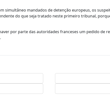
m em simultâneo mandados de detenção europeus, os suspei
ndente do que seja tratado neste primeiro tribunal, porqu
já haver por parte das autoridades franceses um pedido de r
.