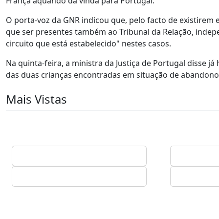
França aquando da vinda para Portugal.
O porta-voz da GNR indicou que, pelo facto de existire
que ser presentes também ao Tribunal da Relação, indepe
circuito que está estabelecido" nestes casos.
Na quinta-feira, a ministra da Justiça de Portugal disse 
das duas crianças encontradas em situação de abandono
Mais Vistas