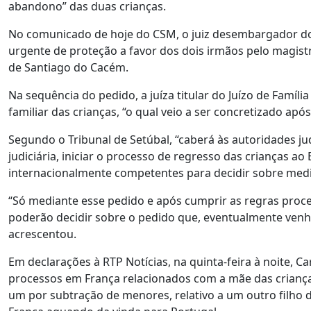
abandono” das duas crianças.
No comunicado de hoje do CSM, o juiz desembargador do
urgente de proteção a favor dos dois irmãos pelo magistr
de Santiago do Cacém.
Na sequência do pedido, a juíza titular do Juízo de Fam
familiar das crianças, “o qual veio a ser concretizado apó
Segundo o Tribunal de Setúbal, “caberá às autoridades j
judiciária, iniciar o processo de regresso das crianças ao 
internacionalmente competentes para decidir sobre medid
“Só mediante esse pedido e após cumprir as regras proces
poderão decidir sobre o pedido que, eventualmente venha
acrescentou.
Em declarações à RTP Notícias, na quinta-feira à noite, C
processos em França relacionados com a mãe das crianças
um por subtração de menores, relativo a um outro filh