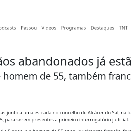
rent)
odcasts
Passou
Vídeos
Programas
Destaques
TNT
ãos abandonados já estã
e homem de 55, também francê
 junto a uma estrada no concelho de Alcácer do Sal, na te
5, para serem presentes a primeiro interrogatório judicial.