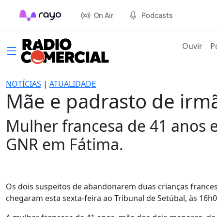
On Air
Podcasts
(cur
Ouvir
P
NOTÍCIAS
|
ATUALIDADE
Mãe e padrasto de irm
Mulher francesa de 41 anos 
GNR em Fátima.
Os dois suspeitos de abandonarem duas crianças francesas
chegaram esta sexta-feira ao Tribunal de Setúbal, às 16h0