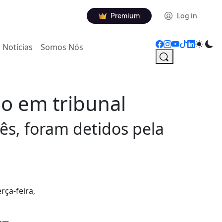
Premium
Log in
Notícias
Somos Nós
o em tribunal
s, foram detidos pela
rça-feira,