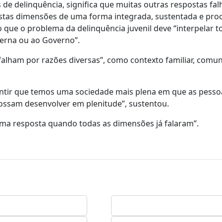
 delinquência, significa que muitas outras respostas fa
estas dimensões de uma forma integrada, sustentada e pr
que o problema da delinquência juvenil deve “interpelar t
terna ou ao Governo”.
falham por razões diversas”, como contexto familiar, comun
antir que temos uma sociedade mais plena em que as pesso
ssam desenvolver em plenitude”, sustentou.
tima resposta quando todas as dimensões já falaram”.