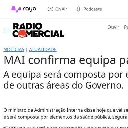
On Air
Podcasts
(cur
Ouvir
P
NOTÍCIAS
|
ATUALIDADE
MAI confirma equipa pa
A equipa será composta por e
de outras áreas do Governo.
O ministro da Administração Interna disse hoje que vai s
e será composta por elementos da saúde pública, seguranç