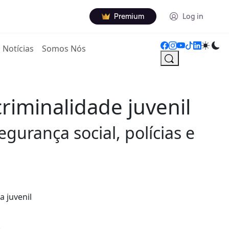
Premium
Log in
Notícias
Somos Nós
riminalidade juvenil
urança social, polícias e
a juvenil