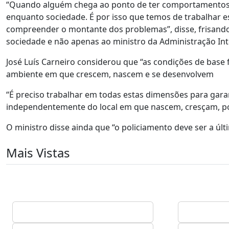
“Quando alguém chega ao ponto de ter comportamentos de
enquanto sociedade. É por isso que temos de trabalhar 
compreender o montante dos problemas”, disse, frisando 
sociedade e não apenas ao ministro da Administração In
José Luís Carneiro considerou que “as condições de base 
ambiente em que crescem, nascem e se desenvolvem
“É preciso trabalhar em todas estas dimensões para gar
independentemente do local em que nascem, cresçam, po
O ministro disse ainda que “o policiamento deve ser a úl
Mais Vistas