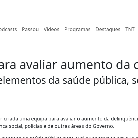
rent)
odcasts
Passou
Vídeos
Programas
Destaques
TNT
ra avaliar aumento da c
lementos da saúde pública, seg
er criada uma equipa para avaliar o aumento da delinquênci
a social, polícias e de outras áreas do Governo.