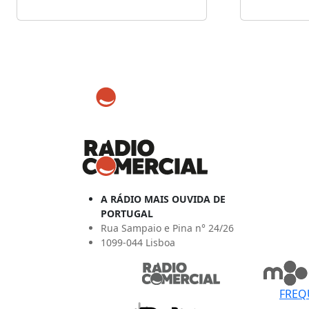
A RÁDIO MAIS OUVIDA DE
PORTUGAL
Rua Sampaio e Pina n° 24/26
1099-044 Lisboa
FREQ