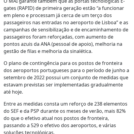
O MAI garante também que as portas tecnológicas E-
gates (RAPID) de primeira geração estão “a funcionar
em pleno e processam já cerca de um terço dos
passageiros nas entradas no aeroporto de Lisboa” e as
campanhas de sensibilização e de encaminhamento de
passageiros foram reforçadas, com aumento de
pontos azuis da ANA (pessoal de apoio), melhoria na
gestão de filas e melhoria da sinalética.
O plano de contingência para os postos de fronteira
dos aeroportos portugueses para o período de junho a
setembro de 2022 possui um conjunto de medidas que
estavam previstas ser implementadas gradualmente
até hoje.
Entre as medidas consta um reforço de 238 elementos
do SEF e da PSP durante os meses de verão, mais 82%
do que o efetivo atual nos postos de fronteira,
passando a 529 o efetivo dos aeroportos, e várias
soluções tecnológicas.