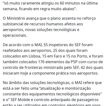
“só muito raramente atingiu os 60 minutos na última
semana, ficando em regra muito abaixo”.
O Ministério avança que o plano assenta no reforço
substancial de recursos humanos afetos aos
aeroportos, novas soluções tecnológicas e
operacionais.
De acordo com o MAI, 55 inspetores do SEF foram
reafetados aos aeroportos, 25 dos quais foram
colocados em Lisboa, 15 em Faro e 15 no Porto, e foram
também colocados 176 elementos da PSP com curso de
controlo de fronteiras ministrado pelo SEF, 42 dos quais
iniciaram hoje a componente prática nos aeroportos.
No âmbito das soluções tecnológicas, o MAI refere que
está a ser feito uma “atualização e monitorização
constante dos equipamentos tecnológicos disponíveis”
e o” SEF Mobile e controlo antecipado de passageiros
estão a ser utilizados em controlos aleatórios em voos