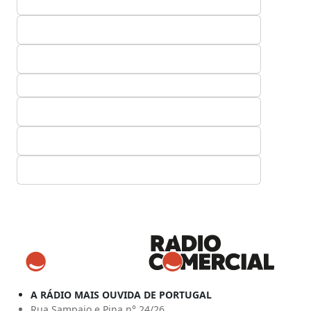
A RÁDIO MAIS OUVIDA DE PORTUGAL
Rua Sampaio e Pina n° 24/26