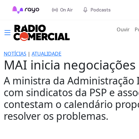
On Air
Podcasts
(cur
Ouvir
P
NOTÍCIAS
|
ATUALIDADE
MAI inicia negociações
A ministra da Administração 
com sindicatos da PSP e asso
contestam o calendário prop
resolver os problemas.