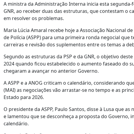
A ministra da Administração Interna inicia esta segunda-
GNR, ao receber duas das estruturas, que contestam o c
em resolver os problemas.
Maria Lúcia Amaral recebe hoje a Associação Nacional de 
de Polícia (ASPP) para uma primeira ronda negocial que
carreiras e revisão dos suplementos entre os temas a deb
Segundo as estruturas da PSP e da GNR, o objetivo deste 
2024 quando ficou estabelecido o aumento faseado do su
chegaram a avançar no anterior Governo.
A ASPP e a ANOG criticam o calendário, considerando qu
(MAI) as negociações vão arrastar-se no tempo e as prin
Estado para 2026.
O presidente da ASPP, Paulo Santos, disse à Lusa que as
e lamentou que se desconheça a proposta do Governo, ind
calendário.