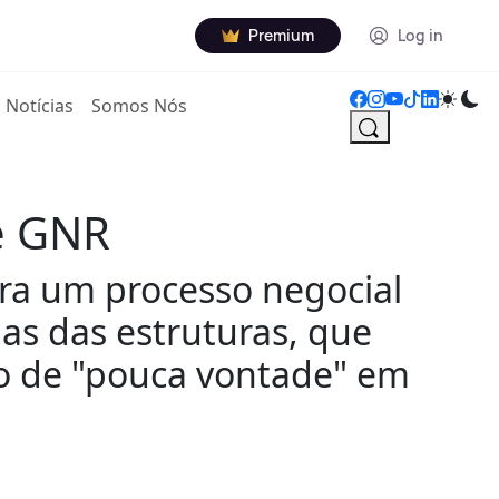
Premium
Log in
Notícias
Somos Nós
 e GNR
ira um processo negocial
as das estruturas, que
o de "pouca vontade" em