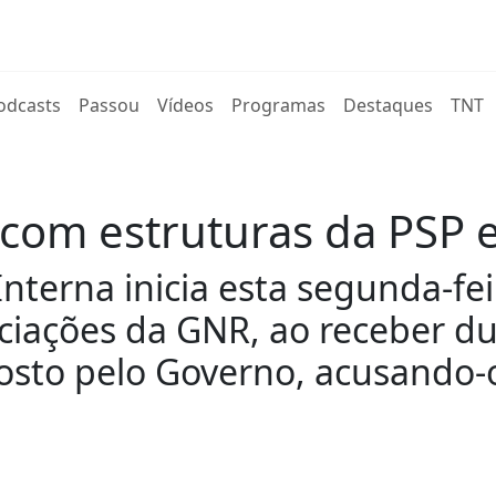
rent)
odcasts
Passou
Vídeos
Programas
Destaques
TNT
 com estruturas da PSP
Interna inicia esta segunda-fe
ciações da GNR, ao receber du
osto pelo Governo, acusando-