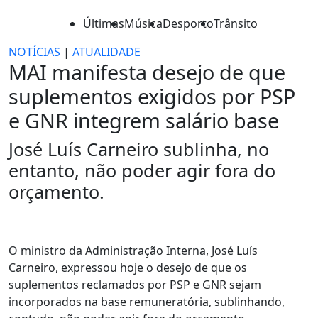
Últimas
Música
Desporto
Trânsito
NOTÍCIAS
|
ATUALIDADE
MAI manifesta desejo de que
suplementos exigidos por PSP
e GNR integrem salário base
José Luís Carneiro sublinha, no
entanto, não poder agir fora do
orçamento.
O ministro da Administração Interna, José Luís
Carneiro, expressou hoje o desejo de que os
suplementos reclamados por PSP e GNR sejam
incorporados na base remuneratória, sublinhando,