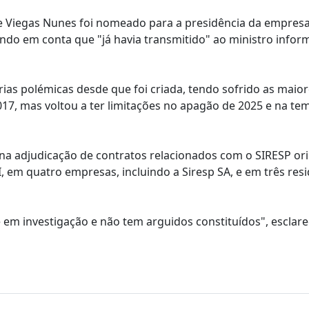
 Viegas Nunes foi nomeado para a presidência da empresa
tendo em conta que "já havia transmitido" ao ministro info
as polémicas desde que foi criada, tendo sofrido as maio
017, mas voltou a ter limitações no apagão de 2025 e na t
na adjudicação de contratos relacionados com o SIRESP or
AI, em quatro empresas, incluindo a Siresp SA, e em três res
e em investigação e não tem arguidos constituídos", esclare