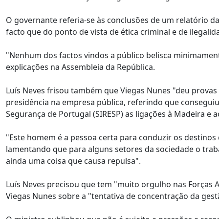
O governante referia-se às conclusões de um relatório da
facto que do ponto de vista de ética criminal e de ilegal
"Nenhum dos factos vindos a público belisca minimament
explicações na Assembleia da República.
Luís Neves frisou também que Viegas Nunes "deu provas m
presidência na empresa pública, referindo que consegui
Segurança de Portugal (SIRESP) as ligações à Madeira e
"Este homem é a pessoa certa para conduzir os destinos d
lamentando que para alguns setores da sociedade o trab
ainda uma coisa que causa repulsa".
Luís Neves precisou que tem "muito orgulho nas Forças A
Viegas Nunes sobre a "tentativa de concentração da gestã