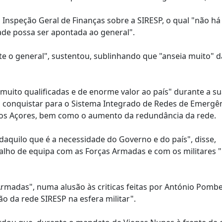
 Inspeção Geral de Finanças sobre a SIRESP, o qual "não h
idade possa ser apontada ao general".
e o general", sustentou, sublinhando que "anseia muito" d
uito qualificadas e de enorme valor ao país" durante a s
u conquistar para o Sistema Integrado de Redes de Emergên
 aos Açores, bem como o aumento da redundância da rede.
aquilo que é a necessidade do Governo e do país", disse,
alho de equipa com as Forças Armadas e com os militares 
rmadas", numa alusão às criticas feitas por António Pombe
o da rede SIRESP na esfera militar".