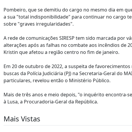
Pombeiro, que se demitiu do cargo no mesmo dia em que
a sua "total indisponibilidade" para continuar no cargo 
sobre "graves irregularidades".
A rede de comunicações SIRESP tem sido marcada por vári
alterações após as falhas no combate aos incêndios de 2
Kristin que afetou a região centro no fim de janeiro.
Em 20 de outubro de 2022, a suspeita de favorecimentos 
buscas da Polícia Judiciária (PJ) na Secretaria-Geral do M
particulares, revelou então o Ministério Público.
Mais de três anos e meio depois, "o inquérito encontra-s
à Lusa, a Procuradoria-Geral da República.
Mais Vistas