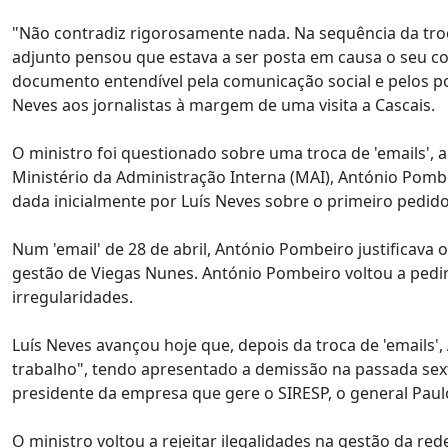
"Não contradiz rigorosamente nada. Na sequência da tro
adjunto pensou que estava a ser posta em causa o seu co
documento entendível pela comunicação social e pelos p
Neves aos jornalistas à margem de uma visita a Cascais.
O ministro foi questionado sobre uma troca de 'emails', a
Ministério da Administração Interna (MAI), António Pom
dada inicialmente por Luís Neves sobre o primeiro pedid
Num 'email' de 28 de abril, António Pombeiro justificava
gestão de Viegas Nunes. António Pombeiro voltou a pedi
irregularidades.
Luís Neves avançou hoje que, depois da troca de 'emails'
trabalho", tendo apresentado a demissão na passada se
presidente da empresa que gere o SIRESP, o general Paul
O ministro voltou a rejeitar ilegalidades na gestão da re