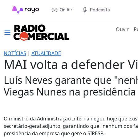
On Air
Podcasts
(cur
Ouvir
P
NOTÍCIAS
|
ATUALIDADE
MAI volta a defender V
Luís Neves garante que "nen
Viegas Nunes na presidência
O ministro da Administração Interna negou hoje que exi
secretário-geral adjunto, garantindo que "nenhum dos f
presidência da empresa que gere o SIRESP.