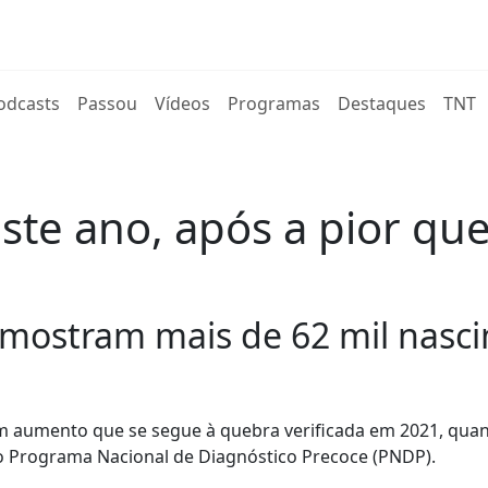
rent)
odcasts
Passou
Vídeos
Programas
Destaques
TNT
ste ano, após a pior q
 mostram mais de 62 mil nasc
m aumento que se segue à quebra verificada em 2021, qua
o Programa Nacional de Diagnóstico Precoce (PNDP).