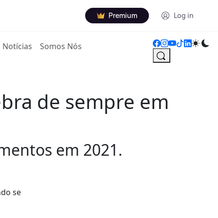
Premium
Log in
Notícias
Somos Nós
uebra de sempre em
imentos em 2021.
ndo se