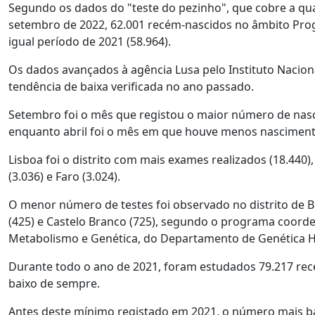
Segundo os dados do "teste do pezinho", que cobre a qua
setembro de 2022, 62.001 recém-nascidos no âmbito Pro
igual período de 2021 (58.964).
Os dados avançados à agência Lusa pelo Instituto Naciona
tendência de baixa verificada no ano passado.
Setembro foi o mês que registou o maior número de nasci
enquanto abril foi o mês em que houve menos nascimentos (
Lisboa foi o distrito com mais exames realizados (18.440), 
(3.036) e Faro (3.024).
O menor número de testes foi observado no distrito de Bra
(425) e Castelo Branco (725), segundo o programa coorde
Metabolismo e Genética, do Departamento de Genética
Durante todo o ano de 2021, foram estudados 79.217 rec
baixo de sempre.
Antes deste mínimo registado em 2021, o número mais ba