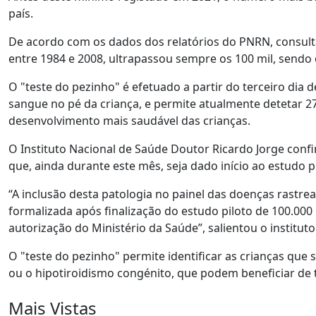
país.
De acordo com os dados dos relatórios do PNRN, consulta
entre 1984 e 2008, ultrapassou sempre os 100 mil, sendo 
O "teste do pezinho" é efetuado a partir do terceiro dia 
sangue no pé da criança, e permite atualmente detetar 2
desenvolvimento mais saudável das crianças.
O Instituto Nacional de Saúde Doutor Ricardo Jorge conf
que, ainda durante este mês, seja dado início ao estudo p
“A inclusão desta patologia no painel das doenças rastr
formalizada após finalização do estudo piloto de 100.000
autorização do Ministério da Saúde”, salientou o instituto
O "teste do pezinho" permite identificar as crianças que
ou o hipotiroidismo congénito, que podem beneficiar de
Mais Vistas