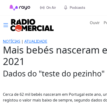
On Air
Podcasts
(cur
Ouvir
P
NOTÍCIAS
|
ATUALIDADE
Mais bebés nasceram e
2021
Dados do "teste do pezinho"
Cerca de 62 mil bebés nasceram em Portugal este ano, u
registou o valor mais baixo de sempre, segundo dados d