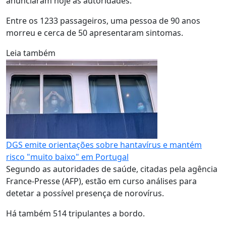
anunciaram hoje as autoridades.
Entre os 1233 passageiros, uma pessoa de 90 anos
morreu e cerca de 50 apresentaram sintomas.
Leia também
DGS emite orientações sobre hantavírus e mantém
risco "muito baixo" em Portugal
Segundo as autoridades de saúde, citadas pela agência
France-Presse (AFP), estão em curso análises para
detetar a possível presença de norovírus.
Há também 514 tripulantes a bordo.