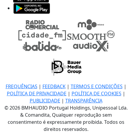
FREQUÊNCIAS
|
FEEDBACK
|
TERMOS E CONDIÇÕES
|
POLÍTICA DE PRIVACIDADE
|
POLÍTICA DE COOKIES
|
PUBLICIDADE
|
TRANSPARÊNCIA
© 2026 BMHAUDIO Portugal Holdings, Unipessoal Lda.
& Comandita, Qualquer reprodução sem
consentimento é expressamente proibida. Todos os
direitos reservados.