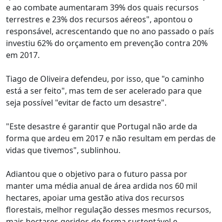
e ao combate aumentaram 39% dos quais recursos
terrestres e 23% dos recursos aéreos", apontou o
responsável, acrescentando que no ano passado o país
investiu 62% do orçamento em prevenção contra 20%
em 2017.
Tiago de Oliveira defendeu, por isso, que "o caminho
está a ser feito", mas tem de ser acelerado para que
seja possível "evitar de facto um desastre".
"Este desastre é garantir que Portugal não arde da
forma que ardeu em 2017 e não resultam em perdas de
vidas que tivemos", sublinhou.
Adiantou que o objetivo para o futuro passa por
manter uma média anual de área ardida nos 60 mil
hectares, apoiar uma gestão ativa dos recursos
florestais, melhor regulação desses mesmos recursos,
mais hectares geridos de forma sustentável e,