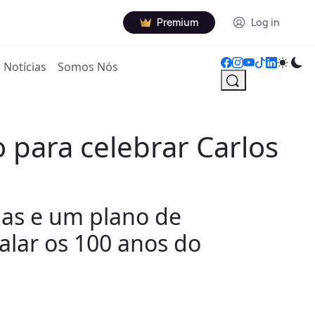
Premium
Log in
Notícias
Somos Nós
 para celebrar Carlos
nas e um plano de
lar os 100 anos do