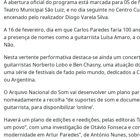
A abertura oficial do programa está marcada para 05 de 
Teatro Municipal São Luiz, e no dia seguinte no Centro C
encenado pelo realizador Diogo Varela Silva.
A 16 de fevereiro, dia em que Carlos Paredes faria 100 
a presença de nomes como a guitarrista Luísa Amaro, a cr
Não.
Nesta vertente performativa destaca-se ainda um concer
guitarristas Norberto Lobo e Ben Chasny, uma atuação d
uma série de festivais de fado pelo mundo, dedicados 
ou Argentina.
O Arquivo Nacional do Som vai desenvolver um plano par
nomeadamente a recolha “de suportes de som e document
guitarrista, para disponibilizar ‘online’.
Haverá um plano de edições e reedições, pelas editoras
um povo”, com uma investigação de Otávio Fonseca e com 
modernidade em Artur Paredes”, de António Nunes, sobre