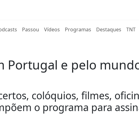
rent)
odcasts
Passou
Vídeos
Programas
Destaques
TNT
 Portugal e pelo mundo
rtos, colóquios, filmes, ofici
mpõem o programa para assina