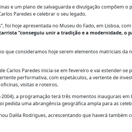
ficinas e um plano de salvaguarda e divulgação compõem o
Carlos Paredes e celebrar o seu legado.
s”, foi hoje apresentada no Museu do Fado, em Lisboa, com
tarrista “conseguiu unir a tradição e a modernidade, o 
no que consideramos hoje serem elementos matriciais da 
 Carlos Paredes inicia-se em fevereiro e vai estender-se p
ertente performativa, com espetáculos, a vertente de inves
icinas, visitas e roteiros.
5-2004), a programação terá três momentos inaugurais em 
oi pedida uma abrangência geográfica ampla para as celeb
inhou Dalila Rodrigues, acrescentando que haverá também 