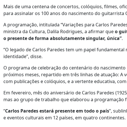
Mais de uma centena de concertos, colóquios, filmes, o
para assinalar os 100 anos do nascimento do guitarrista 
A programação, intitulada “Variações para Carlos Parede
ministra da Cultura, Dalila Rodrigues, a afirmar que
o gui
o presente de forma absolutamente singular, única”
.
“O legado de Carlos Paredes tem um papel fundamental 
identidade”, disse.
O programa de celebração do centenário do nascimento de
próximos meses, repartido em três linhas de atuação: A v
com publicações e colóquios, e a vertente educativa, com of
Em fevereiro, mês do aniversário de Carlos Paredes (192
mas ao grupo de trabalho que elaborou a programação f
“
Carlos Paredes estará presente em todo o país
”, subl
e eventos culturais em 12 países, em quatro continentes.