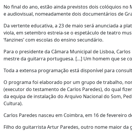
No final do ano, estão ainda previstos dois colóquios no
e audiovisual, nomeadamente dois documentários de Graç
Da vertente educativa, a 23 de maio será anunciada a pl
viola, em setembro estreia-se o espetáculo de teatro musi
‘fanzines’ com escolas do ensino secundário.
Para o presidente da Câmara Municipal de Lisboa, Carlo
mestre da guitarra portuguesa. […] Um homem que se co
Toda a extensa programação está disponível para consul
O programa foi elaborado por um grupo de trabalho, nom
(executor do testamento de Carlos Paredes), do qual fiz
da equipa de instalação do Arquivo Nacional do Som, Pedro
Cultura).
Carlos Paredes nasceu em Coimbra, em 16 de fevereiro de
Filho do guitarrista Artur Paredes, outro nome maior da