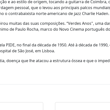
ição e ao estilo de origem, tocando a guitarra de Coimbra,
dagem pessoal, que o levou aos principais palcos mundiais
o o contrabaixista norte-americano de jazz Charlie Haden.
spirou muitas das suas composições. “Verdes Anos", uma da
ónimo de Paulo Rocha, marco do Novo Cinema português d
ela PIDE, no final da década de 1950. Até à década de 1990, 
spital de São José, em Lisboa.
ia, doença que lhe atacou a estrutura óssea e que o imped