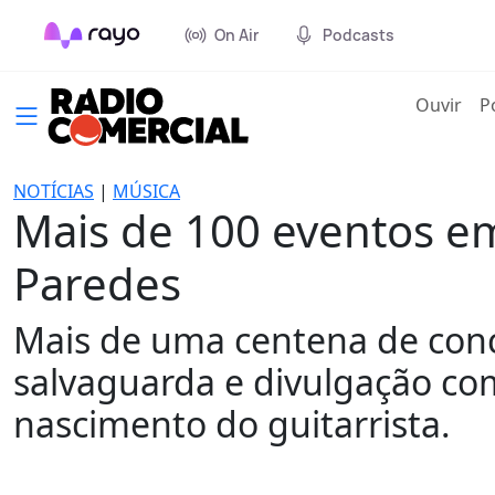
On Air
Podcasts
(cur
Ouvir
P
NOTÍCIAS
|
MÚSICA
Mais de 100 eventos em
Paredes
Mais de uma centena de conce
salvaguarda e divulgação co
nascimento do guitarrista.