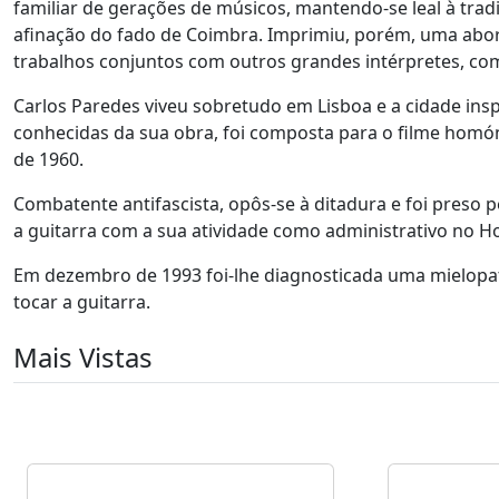
familiar de gerações de músicos, mantendo-se leal à trad
afinação do fado de Coimbra. Imprimiu, porém, uma abor
trabalhos conjuntos com outros grandes intérpretes, com
Carlos Paredes viveu sobretudo em Lisboa e a cidade in
conhecidas da sua obra, foi composta para o filme hom
de 1960.
Combatente antifascista, opôs-se à ditadura e foi preso p
a guitarra com a sua atividade como administrativo no Ho
Em dezembro de 1993 foi-lhe diagnosticada uma mielopat
tocar a guitarra.
Mais Vistas