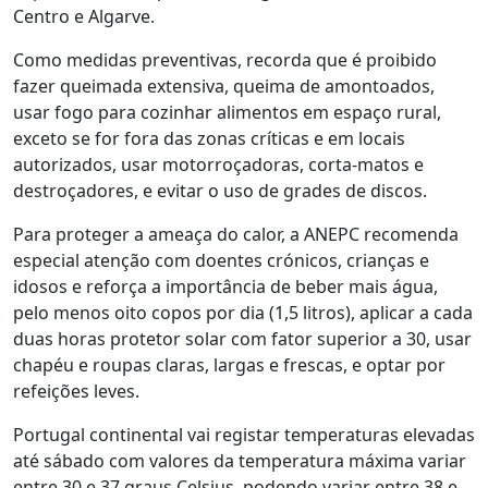
Centro e Algarve.
Como medidas preventivas, recorda que é proibido
fazer queimada extensiva, queima de amontoados,
usar fogo para cozinhar alimentos em espaço rural,
exceto se for fora das zonas críticas e em locais
autorizados, usar motorroçadoras, corta-matos e
destroçadores, e evitar o uso de grades de discos.
Para proteger a ameaça do calor, a ANEPC recomenda
especial atenção com doentes crónicos, crianças e
idosos e reforça a importância de beber mais água,
pelo menos oito copos por dia (1,5 litros), aplicar a cada
duas horas protetor solar com fator superior a 30, usar
chapéu e roupas claras, largas e frescas, e optar por
refeições leves.
Portugal continental vai registar temperaturas elevadas
até sábado com valores da temperatura máxima variar
entre 30 e 37 graus Celsius, podendo variar entre 38 e