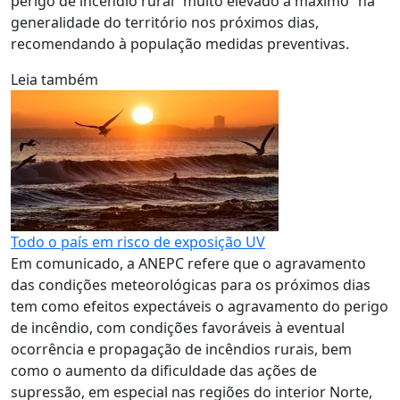
perigo de incêndio rural “muito elevado a máximo” na
generalidade do território nos próximos dias,
recomendando à população medidas preventivas.
Leia também
Todo o país em risco de exposição UV
Em comunicado, a ANEPC refere que o agravamento
das condições meteorológicas para os próximos dias
tem como efeitos expectáveis o agravamento do perigo
de incêndio, com condições favoráveis à eventual
ocorrência e propagação de incêndios rurais, bem
como o aumento da dificuldade das ações de
supressão, em especial nas regiões do interior Norte,