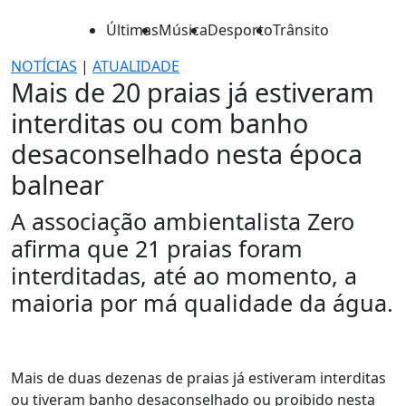
Últimas
Música
Desporto
Trânsito
NOTÍCIAS
|
ATUALIDADE
Mais de 20 praias já estiveram
interditas ou com banho
desaconselhado nesta época
balnear
A associação ambientalista Zero
afirma que 21 praias foram
interditadas, até ao momento, a
maioria por má qualidade da água.
Mais de duas dezenas de praias já estiveram interditas
ou tiveram banho desaconselhado ou proibido nesta