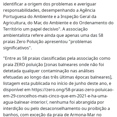
identificar a origem dos problemas e averiguar
responsabilidades, desempenhando a Agência
Portuguesa do Ambiente e a Inspeção Geral da
Agricultura, do Mar, do Ambiente e do Ordenamento do
Território um papel decisivo". A associação
ambientalista refere ainda que apenas uma das 58
praias Zero Poluição apresentou "problemas
significativos".
"Entre as 58 praias classificadas pela associação como
praia ZERO poluição [zonas balneares onde não foi
detetada qualquer contaminação nas análises
efetuadas ao longo das três últimas épocas balneares],
listagem esta publicada no início de junho deste ano, e
disponível em https://zero.ong/58-praias-zero-poluicao-
em-29-concelhos-mais-cinco-que-em-2021-e-ha-uma-
agua-balnear-interior/, nenhuma foi abrangida por
interdição ou pelo desaconselhamento ou proibição a
banhos, com exceção da praia de Armona-Mar no