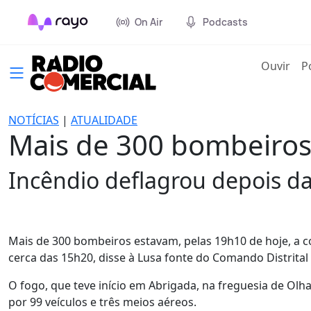
On Air
Podcasts
(cur
Ouvir
P
NOTÍCIAS
|
ATUALIDADE
Mais de 300 bombeiro
Incêndio deflagrou depois d
Mais de 300 bombeiros estavam, pelas 19h10 de hoje, a c
cerca das 15h20, disse à Lusa fonte do Comando Distrita
O fogo, que teve início em Abrigada, na freguesia de Olh
por 99 veículos e três meios aéreos.