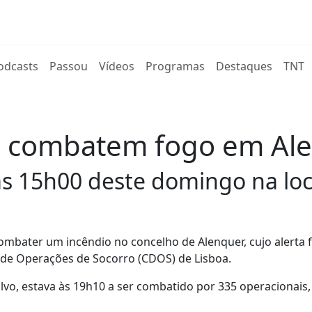
rent)
odcasts
Passou
Vídeos
Programas
Destaques
TNT
s combatem fogo em Al
as 15h00 deste domingo na loc
ombater um incêndio no concelho de Alenquer, cujo alerta 
l de Operações de Socorro (CDOS) de Lisboa.
alvo, estava às 19h10 a ser combatido por 335 operacionais