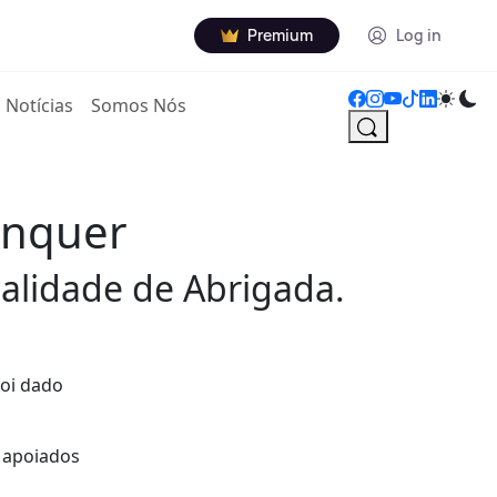
Premium
Log in
Notícias
Somos Nós
enquer
alidade de Abrigada.
foi dado
, apoiados