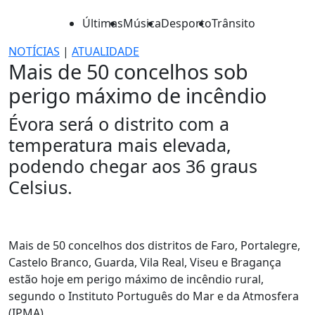
Últimas
Música
Desporto
Trânsito
NOTÍCIAS
|
ATUALIDADE
Mais de 50 concelhos sob
perigo máximo de incêndio
Évora será o distrito com a
temperatura mais elevada,
podendo chegar aos 36 graus
Celsius.
Mais de 50 concelhos dos distritos de Faro, Portalegre,
Castelo Branco, Guarda, Vila Real, Viseu e Bragança
estão hoje em perigo máximo de incêndio rural,
segundo o Instituto Português do Mar e da Atmosfera
(IPMA).