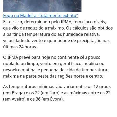
Fogo na Madeira "totalmente extinto"
Este risco, determinado pelo IPMA, tem cinco níveis,
que vão de reduzido a máximo. Os cálculos são obtidos
a partir da temperatura do ar, humidade relativa,
velocidade do vento e quantidade de precipitação nas
últimas 24 horas.
O IPMA prevê para hoje no continente céu pouco
nublado ou limpo, vento em geral fraco, neblina ou
nevoeiro matinal e pequena descida da temperatura
máxima na parte oeste das regiões norte e centro.
As temperaturas mínimas vão variar entre os 12 graus
(em Braga) e os 22 (em Faro) e as máximas entre os 22
(em Aveiro) e os 36 (em Évora).