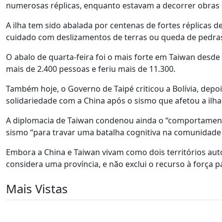
numerosas réplicas, enquanto estavam a decorrer obras 
A ilha tem sido abalada por centenas de fortes réplicas 
cuidado com deslizamentos de terras ou queda de pedra
O abalo de quarta-feira foi o mais forte em Taiwan des
mais de 2.400 pessoas e feriu mais de 11.300.
Também hoje, o Governo de Taipé criticou a Bolívia, depo
solidariedade com a China após o sismo que afetou a ilh
A diplomacia de Taiwan condenou ainda o “comportament
sismo “para travar uma batalha cognitiva na comunidade 
Embora a China e Taiwan vivam como dois territórios aut
considera uma província, e não exclui o recurso à força pa
Mais Vistas