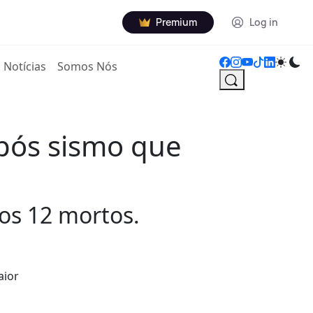
Premium
Log in
Notícias
Somos Nós
pós sismo que
os 12 mortos.
aior