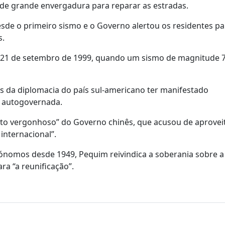
de grande envergadura para reparar as estradas.
desde o primeiro sismo e o Governo alertou os residentes p
s.
de 21 de setembro de 1999, quando um sismo de magnitude 
is da diplomacia do país sul-americano ter manifestado
a autogovernada.
o vergonhoso” do Governo chinês, que acusou de aprovei
internacional”.
ónomos desde 1949, Pequim reivindica a soberania sobre a 
ra “a reunificação”.