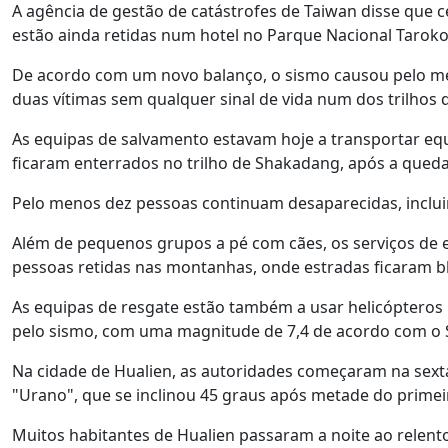
A agência de gestão de catástrofes de Taiwan disse que c
estão ainda retidas num hotel no Parque Nacional Taroko, 
De acordo com um novo balanço, o sismo causou pelo men
duas vítimas sem qualquer sinal de vida num dos trilhos
As equipas de salvamento estavam hoje a transportar eq
ficaram enterrados no trilho de Shakadang, após a queda
Pelo menos dez pessoas continuam desaparecidas, inclui
Além de pequenos grupos a pé com cães, os serviços de 
pessoas retidas nas montanhas, onde estradas ficaram b
As equipas de resgate estão também a usar helicópteros
pelo sismo, com uma magnitude de 7,4 de acordo com o 
Na cidade de Hualien, as autoridades começaram na sexta
"Urano", que se inclinou 45 graus após metade do primei
Muitos habitantes de Hualien passaram a noite ao relent