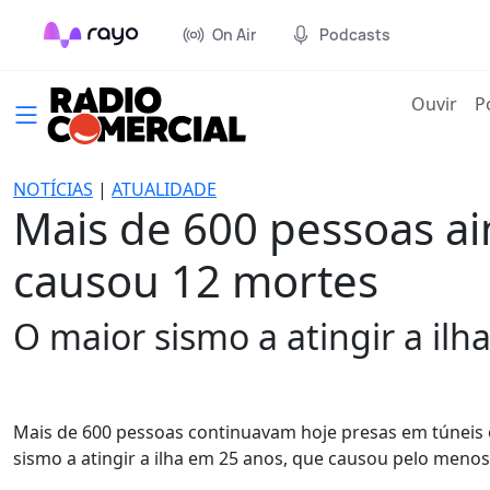
On Air
Podcasts
(cur
Ouvir
P
NOTÍCIAS
|
ATUALIDADE
Mais de 600 pessoas a
causou 12 mortes
O maior sismo a atingir a il
Mais de 600 pessoas continuavam hoje presas em túneis o
sismo a atingir a ilha em 25 anos, que causou pelo meno