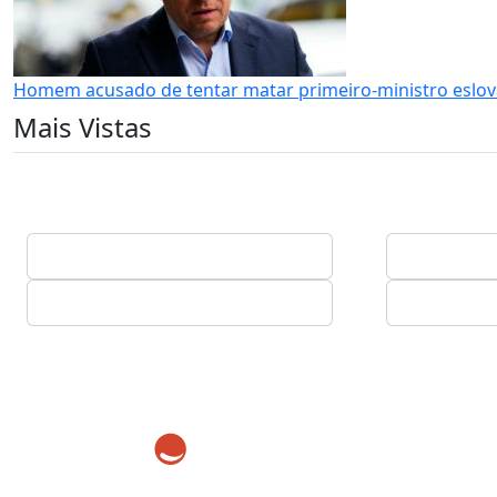
Homem acusado de tentar matar primeiro-ministro eslova
Mais Vistas