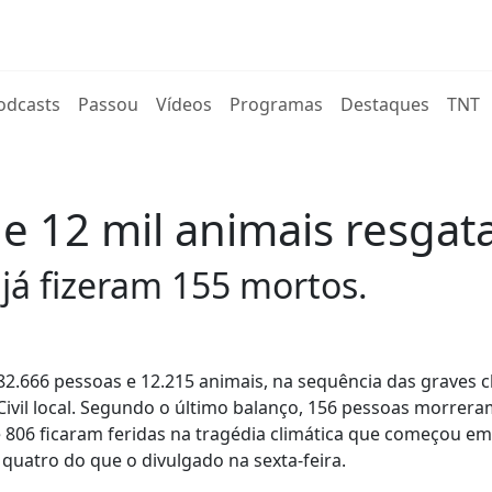
rent)
odcasts
Passou
Vídeos
Programas
Destaques
TNT
e 12 mil animais resgat
 já fizeram 155 mortos.
82.666 pessoas e 12.215 animais, na sequência das graves 
Civil local. Segundo o último balanço, 156 pessoas morrera
e 806 ficaram feridas na tragédia climática que começou em 
quatro do que o divulgado na sexta-feira.