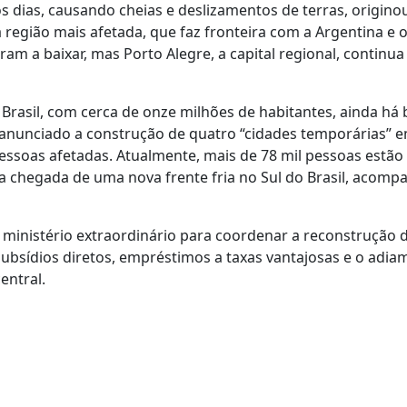
 dias, causando cheias e deslizamentos de terras, origino
região mais afetada, que faz fronteira com a Argentina e 
m a baixar, mas Porto Alegre, a capital regional, continua
 Brasil, com cerca de onze milhões de habitantes, ainda há 
 anunciado a construção de quatro “cidades temporárias” 
pessoas afetadas. Atualmente, mais de 78 mil pessoas estã
a chegada de uma nova frente fria no Sul do Brasil, acom
 um ministério extraordinário para coordenar a reconstrução 
 subsídios diretos, empréstimos a taxas vantajosas e o adi
entral.