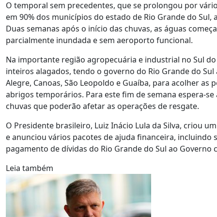
O temporal sem precedentes, que se prolongou por vários
em 90% dos municípios do estado de Rio Grande do Sul, a 
Duas semanas após o início das chuvas, as águas começara
parcialmente inundada e sem aeroporto funcional.
Na importante região agropecuária e industrial no Sul do
inteiros alagados, tendo o governo do Rio Grande do Sul
Alegre, Canoas, São Leopoldo e Guaíba, para acolher as 
abrigos temporários. Para este fim de semana espera-se 
chuvas que poderão afetar as operações de resgate.
O Presidente brasileiro, Luiz Inácio Lula da Silva, criou
e anunciou vários pacotes de ajuda financeira, incluindo
pagamento de dívidas do Rio Grande do Sul ao Governo c
Leia também