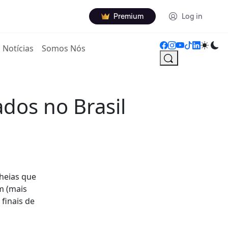
Premium
Log in
Notícias
Somos Nós
ados no Brasil
cheias que
m (mais
finais de