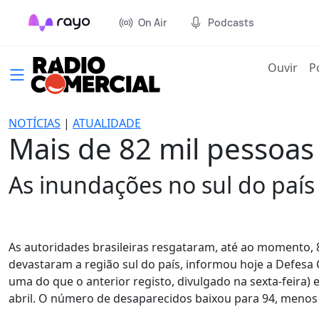
On Air
Podcasts
(cur
Ouvir
P
NOTÍCIAS
|
ATUALIDADE
Mais de 82 mil pessoas 
As inundações no sul do país
As autoridades brasileiras resgataram, até ao momento, 
devastaram a região sul do país, informou hoje a Defesa 
uma do que o anterior registo, divulgado na sexta-feira) 
abril. O número de desaparecidos baixou para 94, menos 