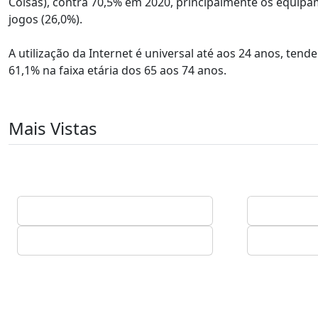
Coisas), contra 70,5% em 2020, principalmente os equipa
jogos (26,0%).
A utilização da Internet é universal até aos 24 anos, te
61,1% na faixa etária dos 65 aos 74 anos.
Mais Vistas