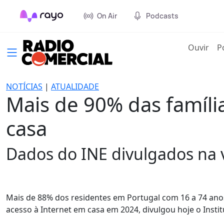
On Air
Podcasts
(cur
Ouvir
P
NOTÍCIAS
|
ATUALIDADE
Mais de 90% das famíli
casa
Dados do INE divulgados na 
Mais de 88% dos residentes em Portugal com 16 a 74 anos
acesso à Internet em casa em 2024, divulgou hoje o Institu