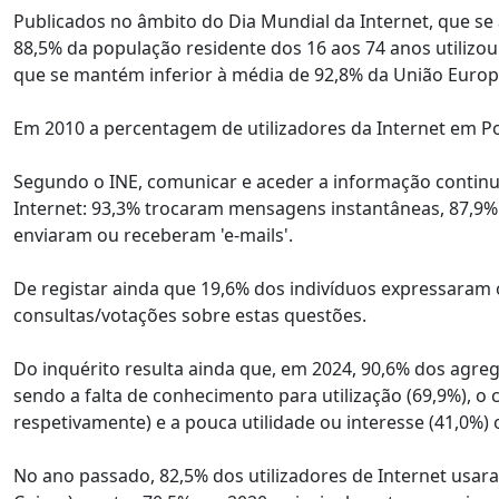
Publicados no âmbito do Dia Mundial da Internet, que se
88,5% da população residente dos 16 aos 74 anos utilizou
que se mantém inferior à média de 92,8% da União Europei
Em 2010 a percentagem de utilizadores da Internet em Po
Segundo o INE, comunicar e aceder a informação continuava
Internet: 93,3% trocaram mensagens instantâneas, 87,9%
enviaram ou receberam 'e-mails'.
De registar ainda que 19,6% dos indivíduos expressaram o
consultas/votações sobre estas questões.
Do inquérito resulta ainda que, em 2024, 90,6% dos agre
sendo a falta de conhecimento para utilização (69,9%), o
respetivamente) e a pouca utilidade ou interesse (41,0%)
No ano passado, 82,5% dos utilizadores de Internet usar