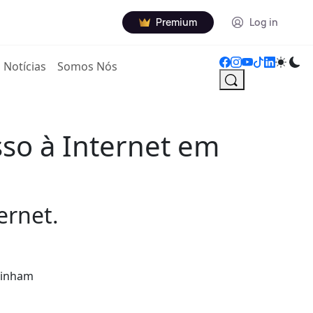
Premium
Log in
Notícias
Somos Nós
so à Internet em
ernet.
 tinham