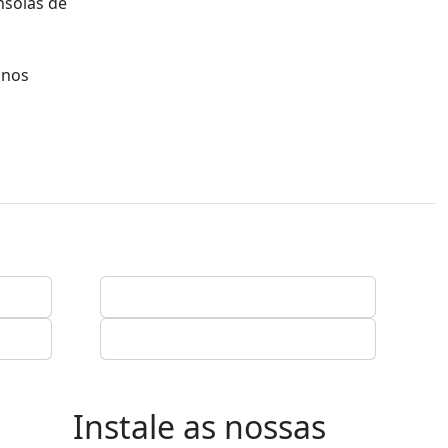
nsolas de
 nos
Instale as nossas