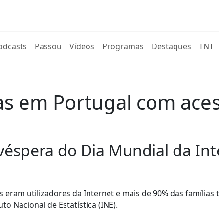
rent)
odcasts
Passou
Vídeos
Programas
Destaques
TNT
as em Portugal com aces
véspera do Dia Mundial da Int
 eram utilizadores da Internet e mais de 90% das famílias
to Nacional de Estatística (INE).