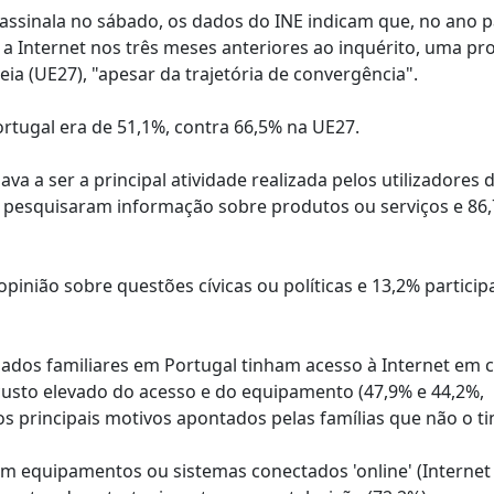
 assinala no sábado, os dados do INE indicam que, no ano 
 a Internet nos três meses anteriores ao inquérito, uma p
a (UE27), "apesar da trajetória de convergência".
rtugal era de 51,1%, contra 66,5% na UE27.
 a ser a principal atividade realizada pelos utilizadores 
 pesquisaram informação sobre produtos ou serviços e 86
pinião sobre questões cívicas ou políticas e 13,2% partic
gados familiares em Portugal tinham acesso à Internet em c
 custo elevado do acesso e do equipamento (47,9% e 44,2%,
 os principais motivos apontados pelas famílias que não o t
am equipamentos ou sistemas conectados 'online' (Internet