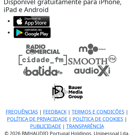
Disponível gratuitamente para iPhone,
iPad e Android
FREQUÊNCIAS
|
FEEDBACK
|
TERMOS E CONDIÇÕES
|
POLÍTICA DE PRIVACIDADE
|
POLÍTICA DE COOKIES
|
PUBLICIDADE
|
TRANSPARÊNCIA
© 2026 BMHAUDIO Portugal Holdings, Unipessoal Lda.