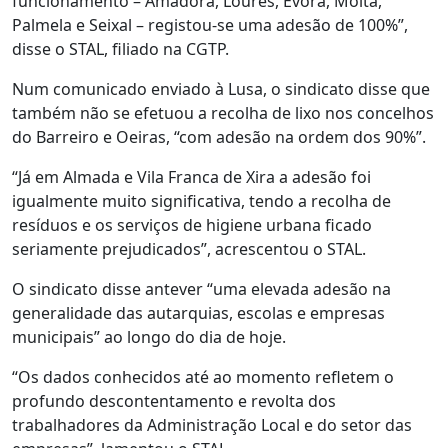
funcionamento – Amadora, Loures, Évora, Moita,
Palmela e Seixal – registou-se uma adesão de 100%”,
disse o STAL, filiado na CGTP.
Num comunicado enviado à Lusa, o sindicato disse que
também não se efetuou a recolha de lixo nos concelhos
do Barreiro e Oeiras, “com adesão na ordem dos 90%”.
“Já em Almada e Vila Franca de Xira a adesão foi
igualmente muito significativa, tendo a recolha de
resíduos e os serviços de higiene urbana ficado
seriamente prejudicados”, acrescentou o STAL.
O sindicato disse antever “uma elevada adesão na
generalidade das autarquias, escolas e empresas
municipais” ao longo do dia de hoje.
“Os dados conhecidos até ao momento refletem o
profundo descontentamento e revolta dos
trabalhadores da Administração Local e do setor das