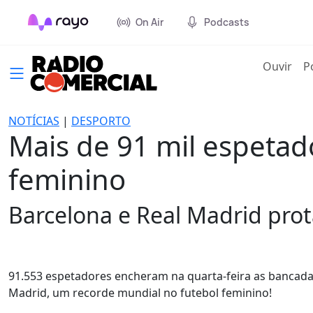
On Air
Podcasts
(cur
Ouvir
P
NOTÍCIAS
|
DESPORTO
Mais de 91 mil espetad
feminino
Barcelona e Real Madrid pro
91.553 espetadores encheram na quarta-feira as bancadas
Madrid, um recorde mundial no futebol feminino!