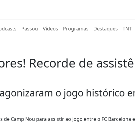
rent)
odcasts
Passou
Vídeos
Programas
Destaques
TNT
ores! Recorde de assistê
tagonizaram o jogo histórico
 de Camp Nou para assistir ao jogo entre o FC Barcelona e