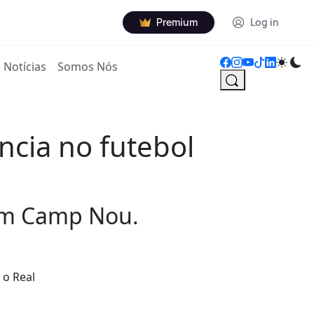
Premium
Log in
Notícias
Somos Nós
ncia no futebol
 em Camp Nou.
 o Real