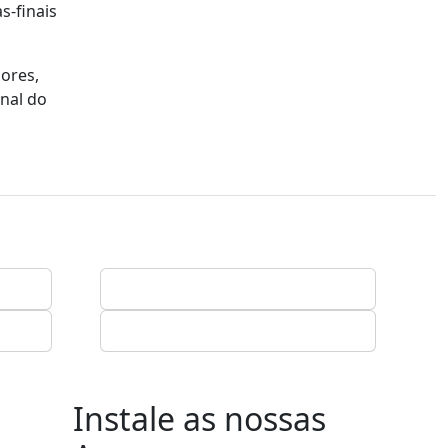
s-finais
dores,
inal do
Instale as nossas