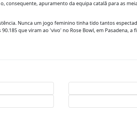
 o, consequente, apuramento da equipa catalã para as meia
stência. Nunca um jogo feminino tinha tido tantos especta
 90.185 que viram ao 'vivo' no Rose Bowl, em Pasadena, a f